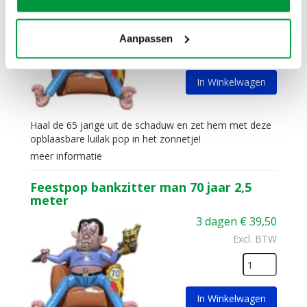
3 dagen
€
39,50
Excl. BTW
Aanpassen
In Winkelwagen
Haal de 65 jarige uit de schaduw en zet hem met deze
opblaasbare luilak pop in het zonnetje!
meer informatie
Feestpop bankzitter man 70 jaar 2,5
meter
3 dagen
€
39,50
Excl. BTW
In Winkelwagen