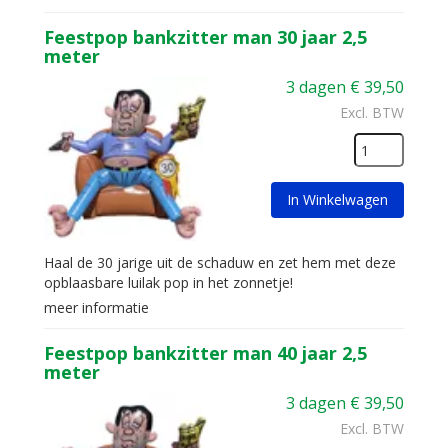
Feestpop bankzitter man 30 jaar 2,5
meter
3 dagen
€
39,50
Excl. BTW
In Winkelwagen
Haal de 30 jarige uit de schaduw en zet hem met deze
opblaasbare luilak pop in het zonnetje!
meer informatie
Feestpop bankzitter man 40 jaar 2,5
meter
3 dagen
€
39,50
Excl. BTW