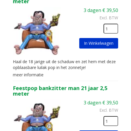
meter
3 dagen
€
39,50
Excl. BTW
In Winkelwagen
Haal de 18 jarige uit de schaduw en zet hem met deze
opblaasbare luilak pop in het zonnetje!
meer informatie
Feestpop bankzitter man 21 jaar 2,5
meter
3 dagen
€
39,50
Excl. BTW