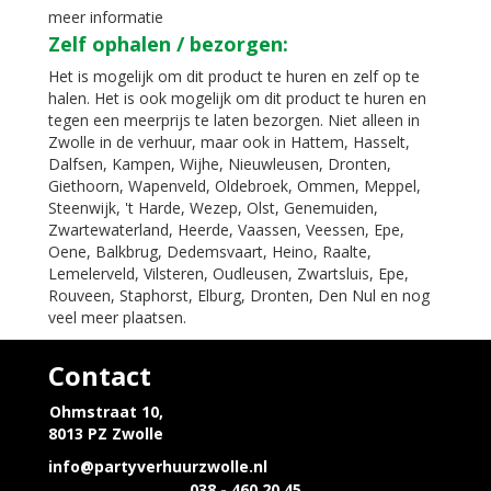
meer informatie
Zelf ophalen / bezorgen:
Het is mogelijk om dit product te huren en zelf op te
halen. Het is ook mogelijk om dit product te huren en
tegen een meerprijs te laten bezorgen. Niet alleen in
Zwolle in de verhuur, maar ook in Hattem, Hasselt,
Dalfsen, Kampen, Wijhe, Nieuwleusen, Dronten,
Giethoorn, Wapenveld, Oldebroek, Ommen, Meppel,
Steenwijk, 't Harde, Wezep, Olst, Genemuiden,
Zwartewaterland, Heerde, Vaassen, Veessen, Epe,
Oene, Balkbrug, Dedemsvaart, Heino, Raalte,
Lemelerveld, Vilsteren, Oudleusen, Zwartsluis, Epe,
Rouveen, Staphorst, Elburg, Dronten, Den Nul en nog
veel meer plaatsen.
Contact
Ohmstraat 10,
8013 PZ Zwolle
info@partyverhuurzwolle.nl
038 - 460 20 45