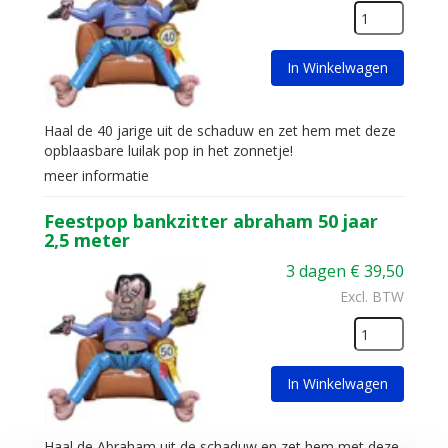
In Winkelwagen
Haal de 40 jarige uit de schaduw en zet hem met deze
opblaasbare luilak pop in het zonnetje!
meer informatie
Feestpop bankzitter abraham 50 jaar
2,5 meter
3 dagen
€
39,50
Excl. BTW
In Winkelwagen
Haal de Abraham uit de schaduw en zet hem met deze