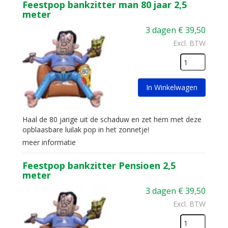
Feestpop bankzitter man 80 jaar 2,5
meter
3 dagen
€
39,50
Excl. BTW
In Winkelwagen
Haal de 80 jarige uit de schaduw en zet hem met deze
opblaasbare luilak pop in het zonnetje!
meer informatie
Feestpop bankzitter Pensioen 2,5
meter
3 dagen
€
39,50
Excl. BTW