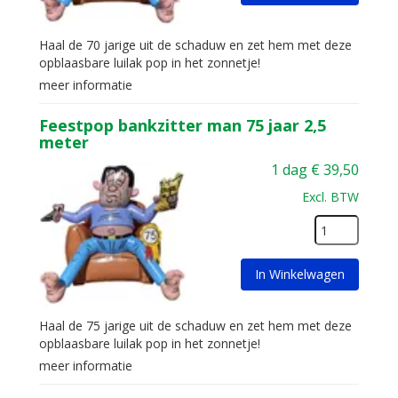
Haal de 70 jarige uit de schaduw en zet hem met deze
opblaasbare luilak pop in het zonnetje!
meer informatie
Feestpop bankzitter man 75 jaar 2,5
meter
1 dag
€
39,50
Excl. BTW
In Winkelwagen
Haal de 75 jarige uit de schaduw en zet hem met deze
opblaasbare luilak pop in het zonnetje!
meer informatie