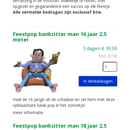
verrassing in de voortuin. Makkelijk te huren, snel
opgezet en gegarandeerd een succes op elk feestje.
Alle vermelde bedragen zijn exclusief btw.
Feestpop bankzitter man 16 jaar 2,5
meter
3 dagen
€
39,50
Excl. BTW
In Winkelwagen
Haal de 16 jarige uit de schaduw en zet hem met deze
opblaasbare luilak pop in het zonnetje!
meer informatie
Feestpop bankzitter man 18 jaar 2,5