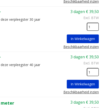
Beschikbaarheid inzien
3 dagen
€
39,50
r
Excl. BTW
 deze verpleegster 30 jaar
In Winkelwagen
Beschikbaarheid inzien
3 dagen
€
39,50
r
Excl. BTW
 deze verpleegster 40 jaar
In Winkelwagen
Beschikbaarheid inzien
3 dagen
€
39,50
4 meter