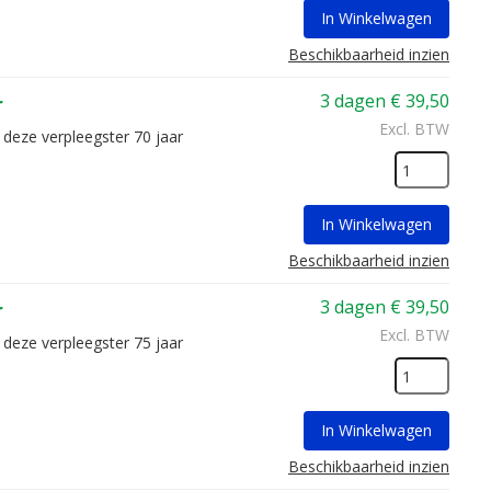
In Winkelwagen
Beschikbaarheid inzien
3 dagen
€
39,50
r
Excl. BTW
 deze verpleegster 70 jaar
In Winkelwagen
Beschikbaarheid inzien
3 dagen
€
39,50
r
Excl. BTW
 deze verpleegster 75 jaar
In Winkelwagen
Beschikbaarheid inzien