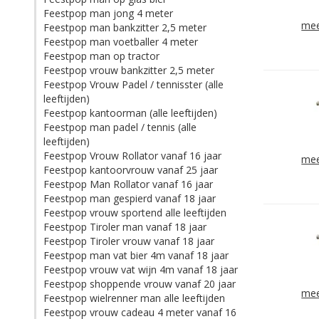
Feestpop man jong 4 meter
mee
Feestpop man bankzitter 2,5 meter
Feestpop man voetballer 4 meter
Feestpop man op tractor
Feestpop vrouw bankzitter 2,5 meter
Feestpop Vrouw Padel / tennisster (alle
leeftijden)
Feestpop kantoorman (alle leeftijden)
Feestpop man padel / tennis (alle
leeftijden)
Feestpop Vrouw Rollator vanaf 16 jaar
mee
Feestpop kantoorvrouw vanaf 25 jaar
Feestpop Man Rollator vanaf 16 jaar
Feestpop man gespierd vanaf 18 jaar
Feestpop vrouw sportend alle leeftijden
Feestpop Tiroler man vanaf 18 jaar
Feestpop Tiroler vrouw vanaf 18 jaar
Feestpop man vat bier 4m vanaf 18 jaar
Feestpop vrouw vat wijn 4m vanaf 18 jaar
Feestpop shoppende vrouw vanaf 20 jaar
mee
Feestpop wielrenner man alle leeftijden
Feestpop vrouw cadeau 4 meter vanaf 16