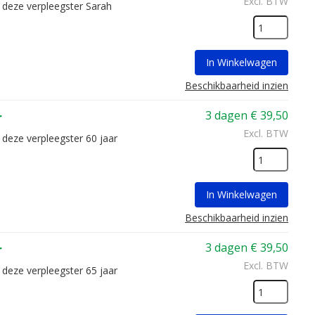
Excl. BTW
r deze verpleegster Sarah
In Winkelwagen
Beschikbaarheid inzien
3 dagen
€
39,50
r
Excl. BTW
 deze verpleegster 60 jaar
In Winkelwagen
Beschikbaarheid inzien
3 dagen
€
39,50
r
Excl. BTW
 deze verpleegster 65 jaar