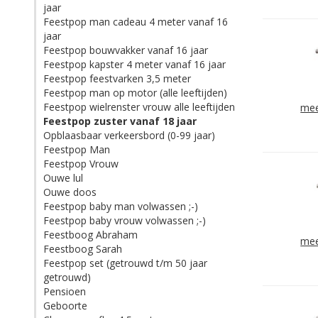
jaar
Feestpop man cadeau 4 meter vanaf 16
jaar
Feestpop bouwvakker vanaf 16 jaar
Feestpop kapster 4 meter vanaf 16 jaar
Feestpop feestvarken 3,5 meter
Feestpop man op motor (alle leeftijden)
Feestpop wielrenster vrouw alle leeftijden
mee
Feestpop zuster vanaf 18 jaar
Opblaasbaar verkeersbord (0-99 jaar)
Feestpop Man
Feestpop Vrouw
Ouwe lul
Ouwe doos
Feestpop baby man volwassen ;-)
Feestpop baby vrouw volwassen ;-)
Feestboog Abraham
mee
Feestboog Sarah
Feestpop set (getrouwd t/m 50 jaar
getrouwd)
Pensioen
Geboorte