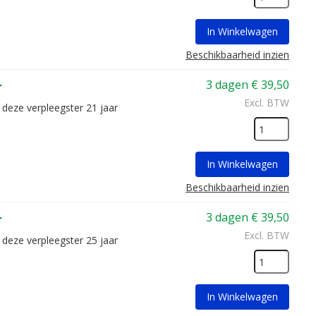
In Winkelwagen
Beschikbaarheid inzien
3 dagen
€
39,50
r
Excl. BTW
 deze verpleegster 21 jaar
In Winkelwagen
Beschikbaarheid inzien
3 dagen
€
39,50
r
Excl. BTW
 deze verpleegster 25 jaar
In Winkelwagen