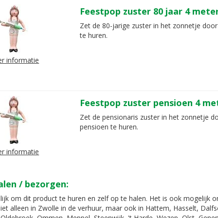
Feestpop zuster 80 jaar 4 mete
Zet de 80-jarige zuster in het zonnetje door
te huren.
r informatie
Feestpop zuster pensioen 4 me
Zet de pensionaris zuster in het zonnetje d
pensioen te huren.
r informatie
alen / bezorgen:
ijk om dit product te huren en zelf op te halen. Het is ook mogelijk 
iet alleen in Zwolle in de verhuur, maar ook in Hattem, Hasselt, Dal
Oldebroek, Ommen, Meppel, Steenwijk, 't Harde, Wezep, Olst, Gene