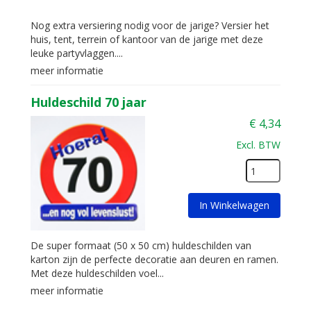
Nog extra versiering nodig voor de jarige? Versier het
huis, tent, terrein of kantoor van de jarige met deze
leuke partyvlaggen....
meer informatie
Huldeschild 70 jaar
€
4,34
Excl. BTW
In Winkelwagen
De super formaat (50 x 50 cm) huldeschilden van
karton zijn de perfecte decoratie aan deuren en ramen.
Met deze huldeschilden voel...
meer informatie