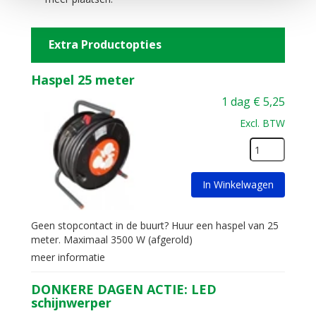
Extra Productopties
Haspel 25 meter
1 dag
€
5,25
Excl. BTW
In Winkelwagen
Geen stopcontact in de buurt? Huur een haspel van 25
meter. Maximaal 3500 W (afgerold)
meer informatie
DONKERE DAGEN ACTIE: LED
schijnwerper