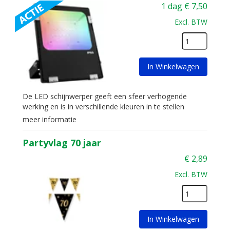
1 dag
€
7,50
Excl. BTW
In Winkelwagen
De LED schijnwerper geeft een sfeer verhogende
werking en is in verschillende kleuren in te stellen
meer informatie
Partyvlag 70 jaar
€
2,89
Excl. BTW
In Winkelwagen