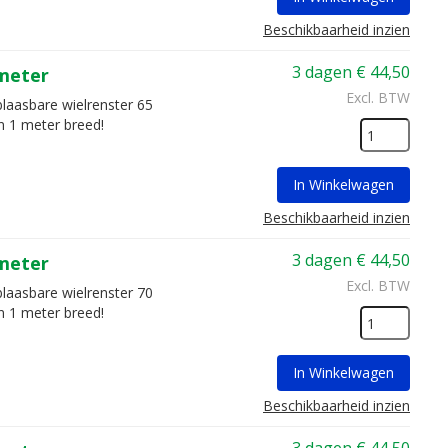
Beschikbaarheid inzien
3 dagen
€
44,50
 meter
Excl. BTW
blaasbare wielrenster 65
n 1 meter breed!
In Winkelwagen
Beschikbaarheid inzien
3 dagen
€
44,50
 meter
Excl. BTW
blaasbare wielrenster 70
n 1 meter breed!
In Winkelwagen
Beschikbaarheid inzien