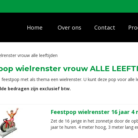
Home
Over ons
Contact
Pro
lrenster vrouw alle leeftijden
pop wielrenster vrouw ALLE LEEFT
 feestpop met als thema een wielrenster. U kunt deze pop voor alle le
lde bedragen zijn exclusief btw.
Feestpop wielrenster 16 jaar 4
Zet de 16 jarige in het zonnetje door de op
jaar te huren. 4 meter hoog, 3 meter lang e