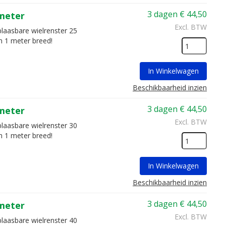
3 dagen
€
44,50
 meter
Excl. BTW
blaasbare wielrenster 25
n 1 meter breed!
In Winkelwagen
Beschikbaarheid inzien
3 dagen
€
44,50
 meter
Excl. BTW
blaasbare wielrenster 30
n 1 meter breed!
In Winkelwagen
Beschikbaarheid inzien
3 dagen
€
44,50
 meter
Excl. BTW
blaasbare wielrenster 40