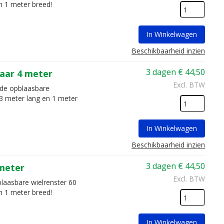
n 1 meter breed!
In Winkelwagen
Beschikbaarheid inzien
3 dagen
€
44,50
jaar 4 meter
Excl. BTW
 de opblaasbare
 3 meter lang en 1 meter
In Winkelwagen
Beschikbaarheid inzien
3 dagen
€
44,50
 meter
Excl. BTW
blaasbare wielrenster 60
n 1 meter breed!
In Winkelwagen