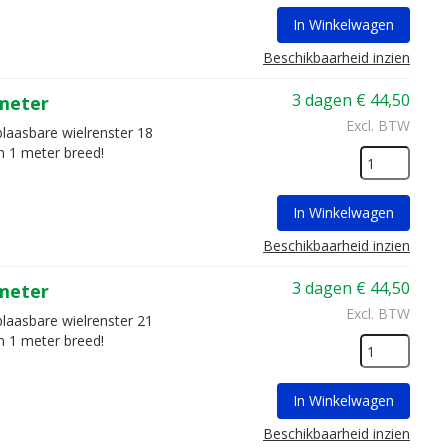
In Winkelwagen
Beschikbaarheid inzien
3 dagen
€
44,50
 meter
Excl. BTW
blaasbare wielrenster 18
n 1 meter breed!
In Winkelwagen
Beschikbaarheid inzien
3 dagen
€
44,50
 meter
Excl. BTW
blaasbare wielrenster 21
n 1 meter breed!
In Winkelwagen
Beschikbaarheid inzien