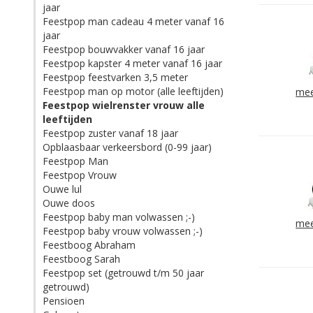
jaar
Feestpop man cadeau 4 meter vanaf 16
jaar
Feestpop bouwvakker vanaf 16 jaar
Feestpop kapster 4 meter vanaf 16 jaar
Feestpop feestvarken 3,5 meter
Feestpop man op motor (alle leeftijden)
mee
Feestpop wielrenster vrouw alle
leeftijden
Feestpop zuster vanaf 18 jaar
Opblaasbaar verkeersbord (0-99 jaar)
Feestpop Man
Feestpop Vrouw
Ouwe lul
Ouwe doos
Feestpop baby man volwassen ;-)
mee
Feestpop baby vrouw volwassen ;-)
Feestboog Abraham
Feestboog Sarah
Feestpop set (getrouwd t/m 50 jaar
getrouwd)
Pensioen