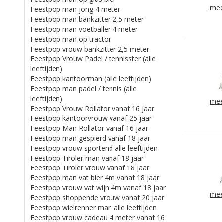
mee
Feestpop man jong 4 meter
Feestpop man bankzitter 2,5 meter
Feestpop man voetballer 4 meter
Feestpop man op tractor
Feestpop vrouw bankzitter 2,5 meter
Feestpop Vrouw Padel / tennisster (alle
leeftijden)
Feestpop kantoorman (alle leeftijden)
Feestpop man padel / tennis (alle
leeftijden)
mee
Feestpop Vrouw Rollator vanaf 16 jaar
Feestpop kantoorvrouw vanaf 25 jaar
Feestpop Man Rollator vanaf 16 jaar
Feestpop man gespierd vanaf 18 jaar
Feestpop vrouw sportend alle leeftijden
Feestpop Tiroler man vanaf 18 jaar
Feestpop Tiroler vrouw vanaf 18 jaar
Feestpop man vat bier 4m vanaf 18 jaar
Feestpop vrouw vat wijn 4m vanaf 18 jaar
mee
Feestpop shoppende vrouw vanaf 20 jaar
Feestpop wielrenner man alle leeftijden
Feestpop vrouw cadeau 4 meter vanaf 16