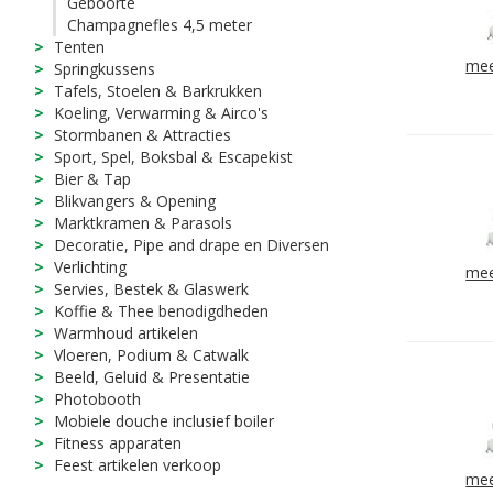
Geboorte
Champagnefles 4,5 meter
Tenten
mee
Springkussens
Tafels, Stoelen & Barkrukken
Koeling, Verwarming & Airco's
Stormbanen & Attracties
Sport, Spel, Boksbal & Escapekist
Bier & Tap
Blikvangers & Opening
Marktkramen & Parasols
Decoratie, Pipe and drape en Diversen
Verlichting
mee
Servies, Bestek & Glaswerk
Koffie & Thee benodigdheden
Warmhoud artikelen
Vloeren, Podium & Catwalk
Beeld, Geluid & Presentatie
Photobooth
Mobiele douche inclusief boiler
Fitness apparaten
Feest artikelen verkoop
mee