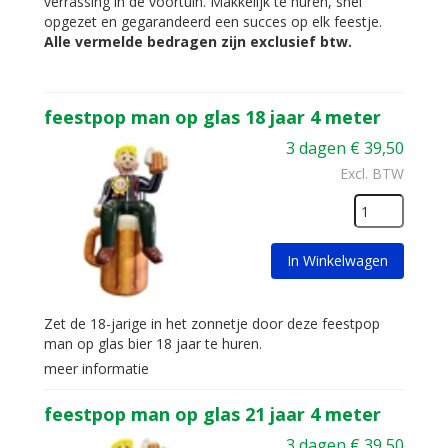
verrassing in de voortuin. Makkelijk te huren, snel
opgezet en gegarandeerd een succes op elk feestje.
Alle vermelde bedragen zijn exclusief btw.
feestpop man op glas 18 jaar 4 meter
3 dagen
€
39,50
Excl. BTW
In Winkelwagen
Zet de 18-jarige in het zonnetje door deze feestpop
man op glas bier 18 jaar te huren.
meer informatie
feestpop man op glas 21 jaar 4 meter
3 dagen
€
39,50