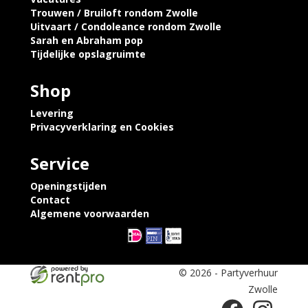
Trouwen / Bruiloft rondom Zwolle
Uitvaart / Condoleance rondom Zwolle
Sarah en Abraham pop
Tijdelijke opslagruimte
Shop
Levering
Privacyverklaring en Cookies
Service
Openingstijden
Contact
Algemene voorwaarden
© 2026 - Partyverhuur
Zwolle
facebook
instagram