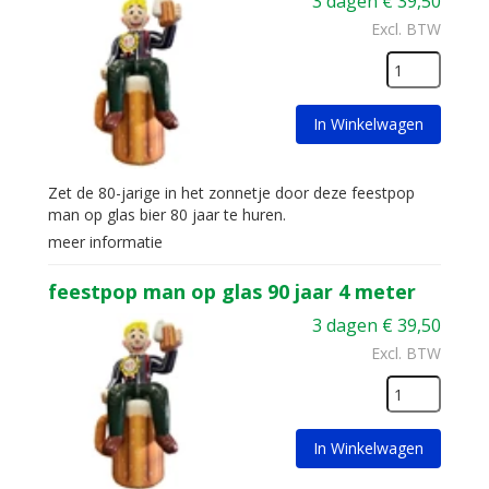
3 dagen
€
39,50
Excl. BTW
In Winkelwagen
Zet de 80-jarige in het zonnetje door deze feestpop
man op glas bier 80 jaar te huren.
meer informatie
feestpop man op glas 90 jaar 4 meter
3 dagen
€
39,50
Excl. BTW
In Winkelwagen