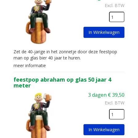
Excl. BTW
In Winkelwagen
Zet de 40-jarige in het zonnetje door deze feestpop
man op glas bier 40 jaar te huren.
meer informatie
feestpop abraham op glas 50 jaar 4
meter
3 dagen
€
39,50
Excl. BTW
In Winkelwagen