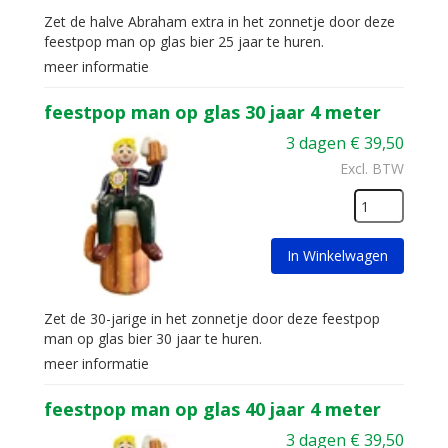
Zet de halve Abraham extra in het zonnetje door deze
feestpop man op glas bier 25 jaar te huren.
meer informatie
feestpop man op glas 30 jaar 4 meter
3 dagen
€
39,50
Excl. BTW
In Winkelwagen
Zet de 30-jarige in het zonnetje door deze feestpop
man op glas bier 30 jaar te huren.
meer informatie
feestpop man op glas 40 jaar 4 meter
3 dagen
€
39,50