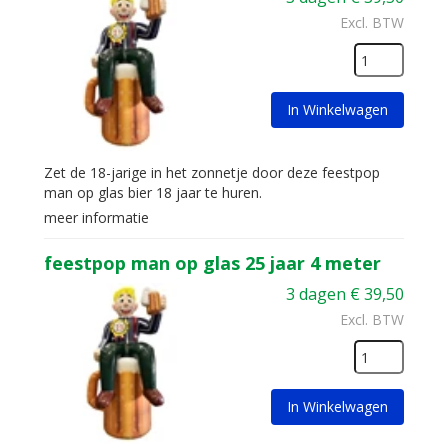
Excl. BTW
In Winkelwagen
Zet de 18-jarige in het zonnetje door deze feestpop
man op glas bier 18 jaar te huren.
meer informatie
feestpop man op glas 25 jaar 4 meter
3 dagen
€
39,50
Excl. BTW
In Winkelwagen