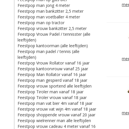
mee
Feestpop man jong 4 meter
Feestpop man bankzitter 2,5 meter
Feestpop man voetballer 4 meter
Feestpop man op tractor
Feestpop vrouw bankzitter 2,5 meter
Feestpop Vrouw Padel / tennisster (alle
leeftijden)
Feestpop kantoorman (alle leeftijden)
Feestpop man padel / tennis (alle
leeftijden)
mee
Feestpop Vrouw Rollator vanaf 16 jaar
Feestpop kantoorvrouw vanaf 25 jaar
Feestpop Man Rollator vanaf 16 jaar
Feestpop man gespierd vanaf 18 jaar
Feestpop vrouw sportend alle leeftijden
Feestpop Tiroler man vanaf 18 jaar
Feestpop Tiroler vrouw vanaf 18 jaar
Feestpop man vat bier 4m vanaf 18 jaar
Feestpop vrouw vat wijn 4m vanaf 18 jaar
mee
Feestpop shoppende vrouw vanaf 20 jaar
Feestpop wielrenner man alle leeftijden
Feestpop vrouw cadeau 4 meter vanaf 16