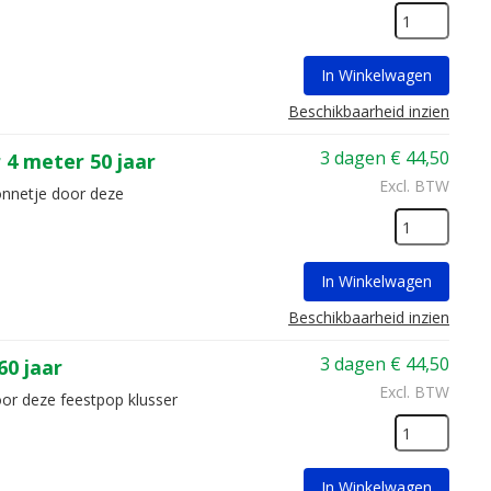
In Winkelwagen
Beschikbaarheid inzien
3 dagen
€
44,50
4 meter 50 jaar
Excl. BTW
onnetje door deze
In Winkelwagen
Beschikbaarheid inzien
3 dagen
€
44,50
0 jaar
Excl. BTW
oor deze feestpop klusser
In Winkelwagen