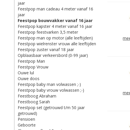
jaar
Feestpop man cadeau 4 meter vanaf 16
jaar
Feestpop bouwvakker vanaf 16 jaar
Feestpop kapster 4 meter vanaf 16 jaar
Feestpop feestvarken 3,5 meter
Feestpop man op motor (alle leeftijden)
mee
Feestpop wielrenster vrouw alle leeftijden
Feestpop zuster vanaf 18 jaar
Opblaasbaar verkeersbord (0-99 jaar)
Feestpop Man
Feestpop Vrouw
Ouwe lul
Ouwe doos
Feestpop baby man volwassen ;-)
Feestpop baby vrouw volwassen ;-)
mee
Feestboog Abraham
Feestboog Sarah
Feestpop set (getrouwd t/m 50 jaar
getrouwd)
Pensioen
Geboorte