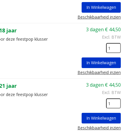
In Winkelwagen
Beschikbaarheid inzien
3 dagen
€
44,50
8 jaar
Excl. BTW
oor deze feestpop klusser
In Winkelwagen
Beschikbaarheid inzien
3 dagen
€
44,50
1 jaar
Excl. BTW
oor deze feestpop klusser
In Winkelwagen
Beschikbaarheid inzien