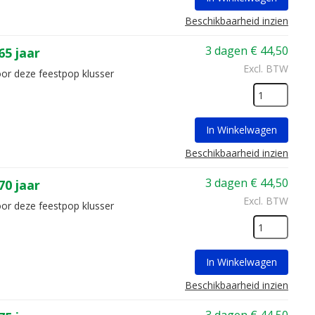
Beschikbaarheid inzien
3 dagen
€
44,50
5 jaar
Excl. BTW
oor deze feestpop klusser
In Winkelwagen
Beschikbaarheid inzien
3 dagen
€
44,50
0 jaar
Excl. BTW
oor deze feestpop klusser
In Winkelwagen
Beschikbaarheid inzien