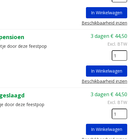
In Winkelwagen
Beschikbaarheid inzien
3 dagen
€
44,50
pensioen
Excl. BTW
etje door deze feestpop
In Winkelwagen
Beschikbaarheid inzien
3 dagen
€
44,50
geslaagd
Excl. BTW
je door deze feestpop
In Winkelwagen