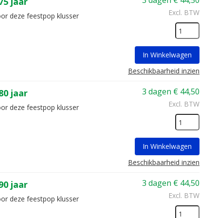
3 dagen
€
44,50
5 jaar
Excl. BTW
oor deze feestpop klusser
In Winkelwagen
Beschikbaarheid inzien
3 dagen
€
44,50
0 jaar
Excl. BTW
oor deze feestpop klusser
In Winkelwagen
Beschikbaarheid inzien
3 dagen
€
44,50
0 jaar
Excl. BTW
oor deze feestpop klusser