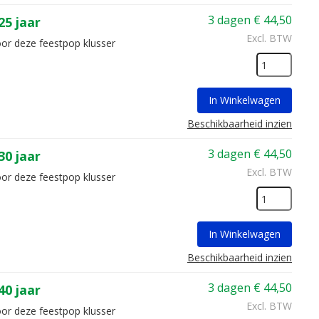
3 dagen
€
44,50
5 jaar
Excl. BTW
oor deze feestpop klusser
In Winkelwagen
Beschikbaarheid inzien
3 dagen
€
44,50
0 jaar
Excl. BTW
oor deze feestpop klusser
In Winkelwagen
Beschikbaarheid inzien
3 dagen
€
44,50
0 jaar
Excl. BTW
oor deze feestpop klusser