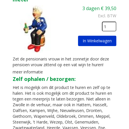
3 dagen
€
39,50
Excl. BTW
In Winkelwagen
Zet de pensionaris vrouw in het zonnetje door deze
pensioen vrouw zittend op een vat wijn te huren!
meer informatie
Zelf ophalen / bezorgen:
Het is mogelijk om dit product te huren en zelf op te
halen. Het is ook mogelijk om dit product te huren en
tegen een meerprijs te laten bezorgen. Niet alleen in
Zwolle in de verhuur, maar ook in Hattem, Hasselt,
Dalfsen, Kampen, Wijhe, Nieuwleusen, Dronten,
Giethoorn, Wapenveld, Oldebroek, Ommen, Meppel,
Steenwijk, 't Harde, Wezep, Olst, Genemuiden,
Zwartewaterland, Heerde, Vaassen, Veessen, Epe,