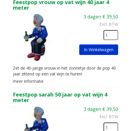
Feestpop vrouw op vat wijn 40 jaar 4
meter
3 dagen
€
39,50
Excl. BTW
In Winkelwagen
Zet de 40-jarige vrouw in het zonnetje door de pop 40
jaar zittend op een vat wijn te huren!
meer informatie
Feestpop sarah 50 jaar op vat wijn 4
meter
3 dagen
€
39,50
Excl. BTW