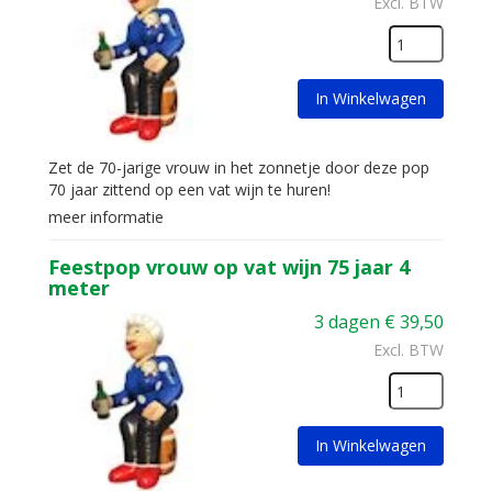
Excl. BTW
In Winkelwagen
Zet de 70-jarige vrouw in het zonnetje door deze pop
70 jaar zittend op een vat wijn te huren!
meer informatie
Feestpop vrouw op vat wijn 75 jaar 4
meter
3 dagen
€
39,50
Excl. BTW
In Winkelwagen