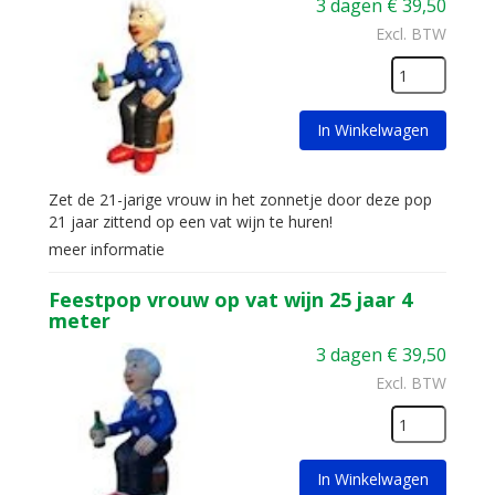
3 dagen
€
39,50
Excl. BTW
In Winkelwagen
Zet de 21-jarige vrouw in het zonnetje door deze pop
21 jaar zittend op een vat wijn te huren!
meer informatie
Feestpop vrouw op vat wijn 25 jaar 4
meter
3 dagen
€
39,50
Excl. BTW
In Winkelwagen