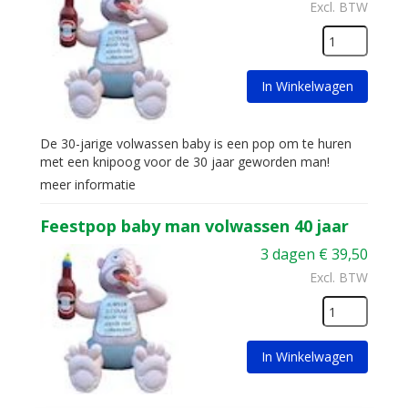
Excl. BTW
In Winkelwagen
De 30-jarige volwassen baby is een pop om te huren
met een knipoog voor de 30 jaar geworden man!
meer informatie
Feestpop baby man volwassen 40 jaar
3 dagen
€
39,50
Excl. BTW
In Winkelwagen