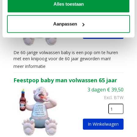
Alles toestaan
Excl. BTW
Aanpassen
In Winkelwagen
De 60-jarige volwassen baby is een pop om te huren
met een knipoog voor de 60 jaar geworden man!
meer informatie
Feestpop baby man volwassen 65 jaar
3 dagen
€
39,50
Excl. BTW
In Winkelwagen