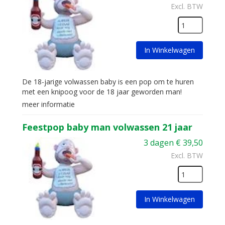
Excl. BTW
In Winkelwagen
De 18-jarige volwassen baby is een pop om te huren
met een knipoog voor de 18 jaar geworden man!
meer informatie
Feestpop baby man volwassen 21 jaar
3 dagen
€
39,50
Excl. BTW
In Winkelwagen