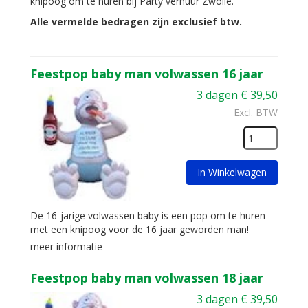
knipoog om te huren bij Party verhuur Zwolle.
Alle vermelde bedragen zijn exclusief btw.
Feestpop baby man volwassen 16 jaar
3 dagen
€
39,50
Excl. BTW
In Winkelwagen
De 16-jarige volwassen baby is een pop om te huren
met een knipoog voor de 16 jaar geworden man!
meer informatie
Feestpop baby man volwassen 18 jaar
3 dagen
€
39,50