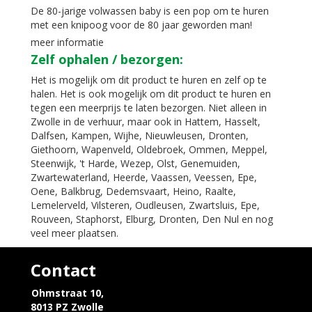
De 80-jarige volwassen baby is een pop om te huren
met een knipoog voor de 80 jaar geworden man!
meer informatie
Zelf ophalen / bezorgen:
Het is mogelijk om dit product te huren en zelf op te
halen. Het is ook mogelijk om dit product te huren en
tegen een meerprijs te laten bezorgen. Niet alleen in
Zwolle in de verhuur, maar ook in Hattem, Hasselt,
Dalfsen, Kampen, Wijhe, Nieuwleusen, Dronten,
Giethoorn, Wapenveld, Oldebroek, Ommen, Meppel,
Steenwijk, 't Harde, Wezep, Olst, Genemuiden,
Zwartewaterland, Heerde, Vaassen, Veessen, Epe,
Oene, Balkbrug, Dedemsvaart, Heino, Raalte,
Lemelerveld, Vilsteren, Oudleusen, Zwartsluis, Epe,
Rouveen, Staphorst, Elburg, Dronten, Den Nul en nog
veel meer plaatsen.
Contact
Ohmstraat 10,
8013 PZ Zwolle