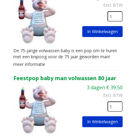
Excl. BTW
In Winkelwagen
De 75-jarige volwassen baby is een pop om te huren
met een knipoog voor de 75 jaar geworden man!
meer informatie
Feestpop baby man volwassen 80 jaar
3 dagen
€
39,50
Excl. BTW
In Winkelwagen