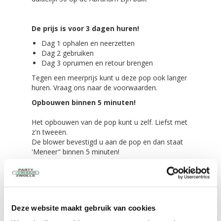
De prijs is voor 3 dagen huren!
Dag 1 ophalen en neerzetten
Dag 2 gebruiken
Dag 3 opruimen en retour brengen
Tegen een meerprijs kunt u deze pop ook langer
huren. Vraag ons naar de voorwaarden.
Opbouwen binnen 5 minuten!
Het opbouwen van de pop kunt u zelf. Liefst met
z'n tweeën.
De blower bevestigd u aan de pop en dan staat
'Meneer" binnen 5 minuten!
Alles wordt meegeleverd!
De feestpop zelf in een transport zak
Scheer/spanlijnen,
Deze website maakt gebruik van cookies
4 grote haringen voor in de grond
4 kleine haringen voor tussen de tegels of