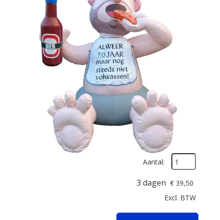
Aantal:
3 dagen
€
39,50
Excl. BTW