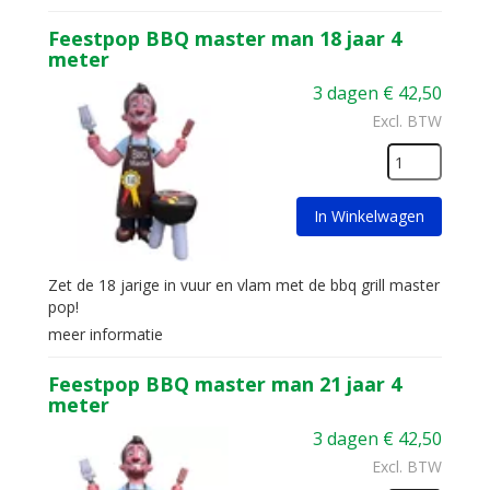
Feestpop BBQ master man 18 jaar 4
meter
3 dagen
€
42,50
Excl. BTW
In Winkelwagen
Zet de 18 jarige in vuur en vlam met de bbq grill master
pop!
meer informatie
Feestpop BBQ master man 21 jaar 4
meter
3 dagen
€
42,50
Excl. BTW