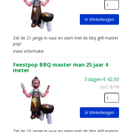
In Winkelwagen
Zet de 21 jarige in vuur en vlam met de bbq grill master
pop!
meer informatie
Feestpop BBQ master man 25 jaar 4
meter
3 dagen
€
42,50
Excl. BTW
In Winkelwagen
Zet de 25 jarige in vuur en vlam met de bbq grill master