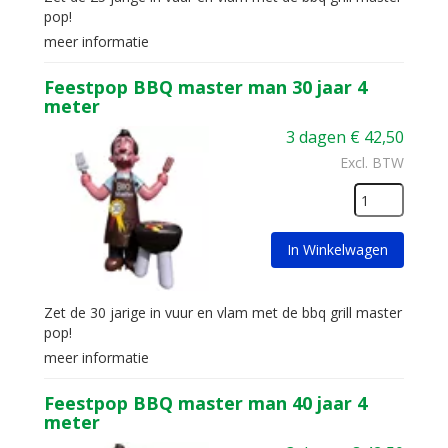
pop!
meer informatie
Feestpop BBQ master man 30 jaar 4
meter
3 dagen
€
42,50
Excl. BTW
In Winkelwagen
Zet de 30 jarige in vuur en vlam met de bbq grill master
pop!
meer informatie
Feestpop BBQ master man 40 jaar 4
meter