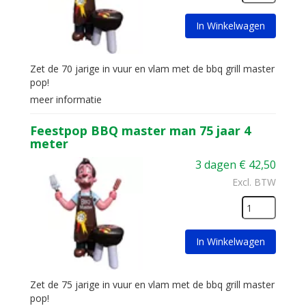
In Winkelwagen
Zet de 70 jarige in vuur en vlam met de bbq grill master
pop!
meer informatie
Feestpop BBQ master man 75 jaar 4
meter
3 dagen
€
42,50
Excl. BTW
In Winkelwagen
Zet de 75 jarige in vuur en vlam met de bbq grill master
pop!