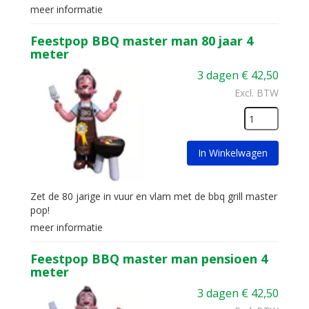
meer informatie
Feestpop BBQ master man 80 jaar 4
meter
3 dagen
€
42,50
Excl. BTW
In Winkelwagen
Zet de 80 jarige in vuur en vlam met de bbq grill master
pop!
meer informatie
Feestpop BBQ master man pensioen 4
meter
3 dagen
€
42,50