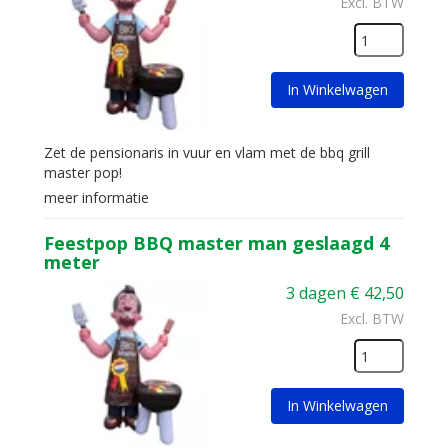
Excl. BTW
In Winkelwagen
Zet de pensionaris in vuur en vlam met de bbq grill
master pop!
meer informatie
Feestpop BBQ master man geslaagd 4
meter
3 dagen
€
42,50
Excl. BTW
In Winkelwagen