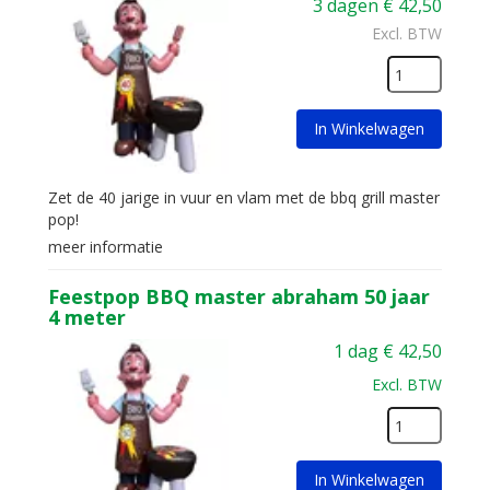
3 dagen
€
42,50
Excl. BTW
In Winkelwagen
Zet de 40 jarige in vuur en vlam met de bbq grill master
pop!
meer informatie
Feestpop BBQ master abraham 50 jaar
4 meter
1 dag
€
42,50
Excl. BTW
In Winkelwagen