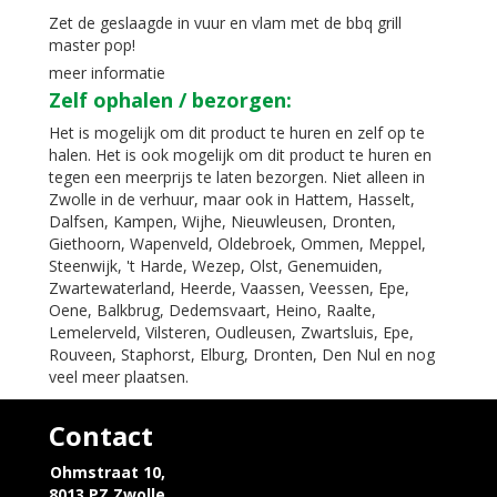
Zet de geslaagde in vuur en vlam met de bbq grill
master pop!
meer informatie
Zelf ophalen / bezorgen:
Het is mogelijk om dit product te huren en zelf op te
halen. Het is ook mogelijk om dit product te huren en
tegen een meerprijs te laten bezorgen. Niet alleen in
Zwolle in de verhuur, maar ook in Hattem, Hasselt,
Dalfsen, Kampen, Wijhe, Nieuwleusen, Dronten,
Giethoorn, Wapenveld, Oldebroek, Ommen, Meppel,
Steenwijk, 't Harde, Wezep, Olst, Genemuiden,
Zwartewaterland, Heerde, Vaassen, Veessen, Epe,
Oene, Balkbrug, Dedemsvaart, Heino, Raalte,
Lemelerveld, Vilsteren, Oudleusen, Zwartsluis, Epe,
Rouveen, Staphorst, Elburg, Dronten, Den Nul en nog
veel meer plaatsen.
Contact
Ohmstraat 10,
8013 PZ Zwolle