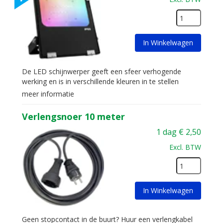
In Winkelwagen
De LED schijnwerper geeft een sfeer verhogende
werking en is in verschillende kleuren in te stellen
meer informatie
Verlengsnoer 10 meter
1 dag
€
2,50
Excl. BTW
In Winkelwagen
Geen stopcontact in de buurt? Huur een verlengkabel