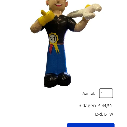
Aantal:
3 dagen
€
44,50
Excl. BTW