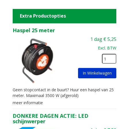
Extra Productopties
Haspel 25 meter
1 dag
€
5,25
Excl. BTW
In Winkelwagen
Geen stopcontact in de buurt? Huur een haspel van 25
meter. Maximaal 3500 W (afgerold)
meer informatie
DONKERE DAGEN ACTIE: LED
schijnwerper