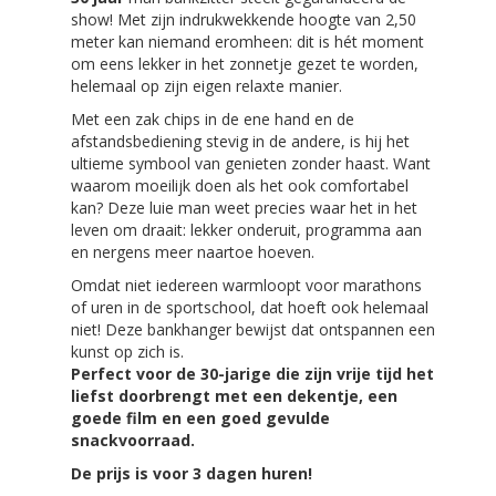
show! Met zijn indrukwekkende hoogte van 2,50
meter kan niemand eromheen: dit is hét moment
om eens lekker in het zonnetje gezet te worden,
helemaal op zijn eigen relaxte manier.
Met een zak chips in de ene hand en de
afstandsbediening stevig in de andere, is hij het
ultieme symbool van genieten zonder haast. Want
waarom moeilijk doen als het ook comfortabel
kan? Deze luie man weet precies waar het in het
leven om draait: lekker onderuit, programma aan
en nergens meer naartoe hoeven.
Omdat niet iedereen warmloopt voor marathons
of uren in de sportschool, dat hoeft ook helemaal
niet! Deze bankhanger bewijst dat ontspannen een
kunst op zich is.
Perfect voor de 30-jarige die zijn vrije tijd het
liefst doorbrengt met een dekentje, een
goede film en een goed gevulde
snackvoorraad.
De prijs is voor 3 dagen huren!