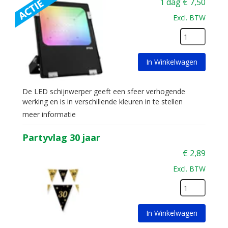
1 dag
€
7,50
Excl. BTW
In Winkelwagen
De LED schijnwerper geeft een sfeer verhogende
werking en is in verschillende kleuren in te stellen
meer informatie
Partyvlag 30 jaar
€
2,89
Excl. BTW
In Winkelwagen