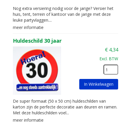
Nog extra versiering nodig voor de jarige? Versier het
huis, tent, terrein of kantoor van de jarige met deze
leuke partyvlaggen....
meer informatie
Huldeschild 30 jaar
€
4,34
Excl. BTW
In Winkelwagen
De super formaat (50 x 50 cm) huldeschilden van
karton zijn de perfecte decoratie aan deuren en ramen.
Met deze huldeschilden voel...
meer informatie