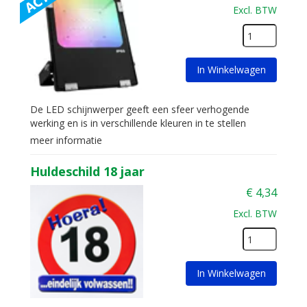
Excl. BTW
In Winkelwagen
De LED schijnwerper geeft een sfeer verhogende
werking en is in verschillende kleuren in te stellen
meer informatie
Huldeschild 18 jaar
€
4,34
Excl. BTW
In Winkelwagen