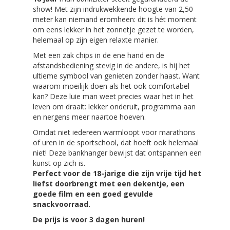
show! Met zijn indrukwekkende hoogte van 2,50
meter kan niemand eromheen: dit is hét moment
om eens lekker in het zonnetje gezet te worden,
helemaal op zijn eigen relaxte manier.
Met een zak chips in de ene hand en de
afstandsbediening stevig in de andere, is hij het
ultieme symbool van genieten zonder haast. Want
waarom moeilijk doen als het ook comfortabel
kan? Deze luie man weet precies waar het in het
leven om draait: lekker onderuit, programma aan
en nergens meer naartoe hoeven.
Omdat niet iedereen warmloopt voor marathons
of uren in de sportschool, dat hoeft ook helemaal
niet! Deze bankhanger bewijst dat ontspannen een
kunst op zich is.
Perfect voor de 18-jarige die zijn vrije tijd het
liefst doorbrengt met een dekentje, een
goede film en een goed gevulde
snackvoorraad.
De prijs is voor 3 dagen huren!