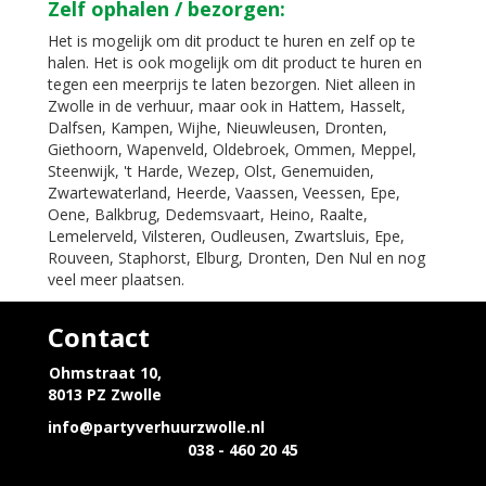
Zelf ophalen / bezorgen:
Het is mogelijk om dit product te huren en zelf op te
halen. Het is ook mogelijk om dit product te huren en
tegen een meerprijs te laten bezorgen. Niet alleen in
Zwolle in de verhuur, maar ook in Hattem, Hasselt,
Dalfsen, Kampen, Wijhe, Nieuwleusen, Dronten,
Giethoorn, Wapenveld, Oldebroek, Ommen, Meppel,
Steenwijk, 't Harde, Wezep, Olst, Genemuiden,
Zwartewaterland, Heerde, Vaassen, Veessen, Epe,
Oene, Balkbrug, Dedemsvaart, Heino, Raalte,
Lemelerveld, Vilsteren, Oudleusen, Zwartsluis, Epe,
Rouveen, Staphorst, Elburg, Dronten, Den Nul en nog
veel meer plaatsen.
Contact
Ohmstraat 10,
8013 PZ Zwolle
info@partyverhuurzwolle.nl
038 - 460 20 45