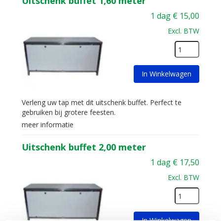
Uitschenk buffet 1,60 meter
1 dag
€
15,00
Excl. BTW
In Winkelwagen
Verleng uw tap met dit uitschenk buffet. Perfect te
gebruiken bij grotere feesten.
meer informatie
Uitschenk buffet 2,00 meter
1 dag
€
17,50
Excl. BTW
In Winkelwagen