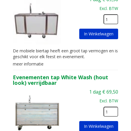
Excl. BTW
In Winkelwagen
De mobiele biertap heeft een groot tap vermogen en is
geschikt voor elk feest en evenement.
meer informatie
Evenementen tap White Wash (hout
look) verrijdbaar
1 dag
€
69,50
Excl. BTW
In Winkelwagen