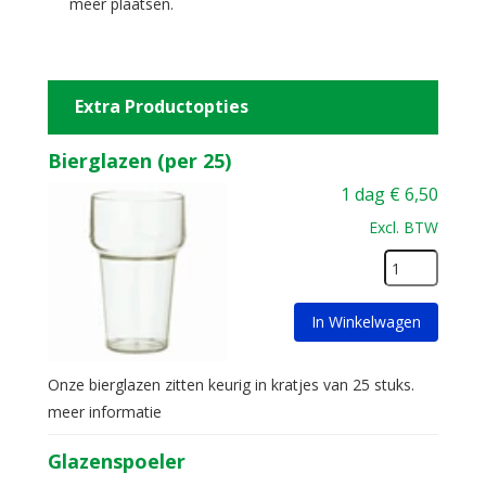
meer plaatsen.
Extra Productopties
Bierglazen (per 25)
1 dag
€
6,50
Excl. BTW
In Winkelwagen
Onze bierglazen zitten keurig in kratjes van 25 stuks.
meer informatie
Glazenspoeler