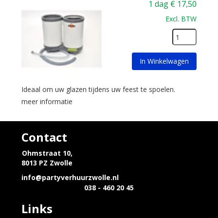
1 dag
€
17,50
Excl. BTW
In Winkelwagen
Ideaal om uw glazen tijdens uw feest te spoelen.
meer informatie
Contact
Ohmstraat 10,
8013 PZ Zwolle
info@partyverhuurzwolle.nl
038 - 460 20 45
Links