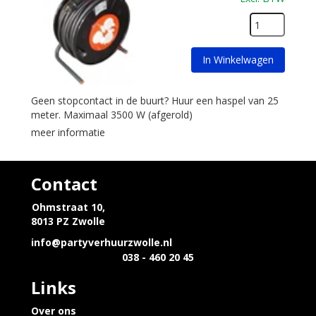
In Winkelwagen
Geen stopcontact in de buurt? Huur een haspel van 25
meter. Maximaal 3500 W (afgerold)
meer informatie
Contact
Ohmstraat 10,
8013 PZ Zwolle
info@partyverhuurzwolle.nl
038 - 460 20 45
Links
Over ons