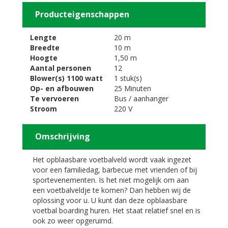
Producteigenschappen
Lengte
20 m
Breedte
10 m
Hoogte
1,50 m
Aantal personen
12
Blower(s) 1100 watt
1 stuk(s)
Op- en afbouwen
25 Minuten
Te vervoeren
Bus / aanhanger
Stroom
220 V
Omschrijving
Het opblaasbare voetbalveld wordt vaak ingezet
voor een familiedag, barbecue met vrienden of bij
sportevenementen. Is het niet mogelijk om aan
een voetbalveldje te komen? Dan hebben wij de
oplossing voor u. U kunt dan deze opblaasbare
voetbal boarding huren. Het staat relatief snel en is
ook zo weer opgeruimd.