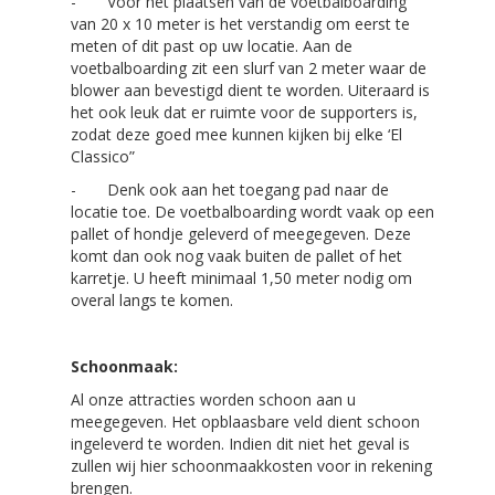
- Voor het plaatsen van de voetbalboarding
van 20 x 10 meter is het verstandig om eerst te
meten of dit past op uw locatie. Aan de
voetbalboarding zit een slurf van 2 meter waar de
blower aan bevestigd dient te worden. Uiteraard is
het ook leuk dat er ruimte voor de supporters is,
zodat deze goed mee kunnen kijken bij elke ‘El
Classico”
- Denk ook aan het toegang pad naar de
locatie toe. De voetbalboarding wordt vaak op een
pallet of hondje geleverd of meegegeven. Deze
komt dan ook nog vaak buiten de pallet of het
karretje. U heeft minimaal 1,50 meter nodig om
overal langs te komen.
Schoonmaak:
Al onze attracties worden schoon aan u
meegegeven. Het opblaasbare veld dient schoon
ingeleverd te worden. Indien dit niet het geval is
zullen wij hier schoonmaakkosten voor in rekening
brengen.