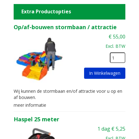
Extra Productopties
Op/af-bouwen stormbaan / attractie
€
55,00
Excl. BTW
In Winkelwagen
Wij kunnen de stormbaan en/of attractie voor u op en
af bouwen.
meer informatie
Haspel 25 meter
1 dag
€
5,25
Excl. BTW