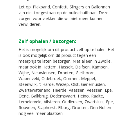
Let op! Plakband, Confetti, Slingers en Ballonnen
zijn niet toegestaan op de buikschuifbaan. Deze
zorgen voor vlekken die wij niet meer kunnen
verwijderen.
Zelf ophalen / bezorgen:
Het is mogelijk om dit product zelf op te halen. Het
is ook mogelijk om dit product tegen een
meerprijs te laten bezorgen. Niet alleen in Zwolle,
maar ook in Hattem, Hasselt, Dalfsen, Kampen,
Wijhe, Nieuwleusen, Dronten, Giethoorn,
Wapenveld, Oldebroek, Ommen, Meppel,
Steenwijk, 't Harde, Wezep, Olst, Genemuiden,
Zwartewaterland, Heerde, Vaassen, Veessen, Epe,
Oene, Balkbrug, Dedemsvaart, Heino, Raalte,
Lemelerveld, Vilsteren, Oudleusen, Zwartsluis, Epe,
Rouveen, Staphorst, Elburg, Dronten, Den Nul en
nog veel meer plaatsen.