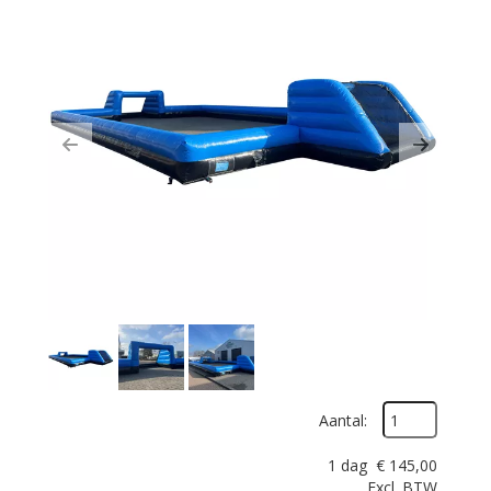
Previous
Next
Aantal:
1 dag
€
145,00
Excl. BTW