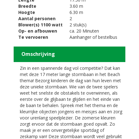
Breedte
3.60 m
Hoogte
6.30 m
Aantal personen
2
Blower(s) 1100 watt
2 stuk(s)
Op- en afbouwen
ca. 20 Minuten
Te vervoeren
Aanhanger of bestelbus
Omschrijving
Zin in een spannende dag vol competitie? Dat kan
met deze 17 meter lange stormbaan in het Beach
thema! Bezorg kinderen de dag van hun leven met
deze unieke stormbaan. Wie van de twee spelers
weet het snelste de obstakels te overwinnen, als
eerste over de glijbaan te glijden en het einde van
de baan te behalen. Spreek met het thema en de
kleurrijke objecten jongens en meisjes aan en zorg
voor urenlang speelplezier. De zomerse kleuren
zorgt ervoor dat de stormbaan goed opvalt. Zo
maak je er een onvergetelijke sportdag of
zeskamp van! Deze stormbaan wordt veel gebruikt