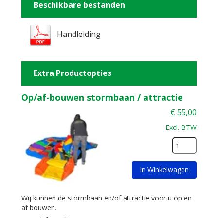
Beschikbare bestanden
Handleiding
Extra Productopties
Op/af-bouwen stormbaan / attractie
€
55,00
Excl. BTW
In Winkelwagen
Wij kunnen de stormbaan en/of attractie voor u op en
af bouwen.