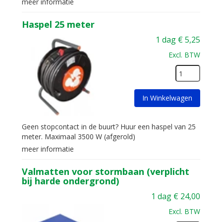
meer informatie
Haspel 25 meter
1 dag
€
5,25
Excl. BTW
In Winkelwagen
Geen stopcontact in de buurt? Huur een haspel van 25
meter. Maximaal 3500 W (afgerold)
meer informatie
Valmatten voor stormbaan (verplicht
bij harde ondergrond)
1 dag
€
24,00
Excl. BTW