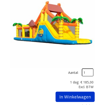
Aantal:
1 dag
€
185,00
Excl. BTW
In Winkelwagen