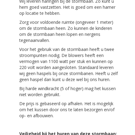
Wij leveren haringen bij de stormbaan. Zo kunt u
hem goed vastzetten. Het is goed om een hamer
op locatie te hebben.
Zorg voor voldoende ruimte (ongeveer 1 meter)
om de stormbaan heen. Zo kunnen de kinderen
om de stormbaan heen lopen en nergens
tegenaanvallen.
Voor het gebruik van de stormbaan heeft u twee
stroompunten nodig. De blowers heeft een
vermogen van 1100 watt per stuk en kunnen op
220 volt worden aangesloten. Standaard leveren
wij geen haspels bij onze stormbanen. Heeft u zelf
geen haspel dan kunt u deze wel bij ons huren.
Bij harde windkracht (5 of hoger) mag het kussen
niet worden gebruikt.
De prijs is gebaseerd op afhalen. Het is mogelijk
om het kussen door ons te laten bezorgen en/of
op- en afbouwen.
Veiligheid
bij het huren van deze stormbaan
: