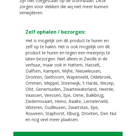
zijn niet toegestaan op de stormbaan. Deze
zorgen voor vlekken die wij niet meer kunnen
verwijderen.
chrijvin
Zelf ophalen / bezorgen:
Het is mogelijk om dit product te huren en
zelf op te halen. Het is ook mogelijk om dit
product te huren en tegen een meerprijs te
laten bezorgen. Niet alleen in Zwolle in de
verhuur, maar ook in Hattem, Hasselt,
Dalfsen, Kampen, Wijhe, Nieuwleusen,
Dronten, Giethoorn, Wapenveld, Oldebroek,
Ommen, Meppel, Steenwijk, 't Harde, Wezep,
Olst, Genemuiden, Zwartewaterland, Heerde,
Vaassen, Veessen, Epe, Oene, Balkbrug,
Dedemsvaart, Heino, Raalte, Lemelerveld,
Vilsteren, Oudleusen, Zwartsluis, Epe,
Rouveen, Staphorst, Elburg, Dronten, Den Nul
en nog veel meer plaatsen.