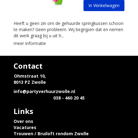
In Winkelwagen
Heeft u geen zin om de gehuurde springkussen schoon
te maken? Geen probleem. Wij begrijpen dat en nemen
dit werk graag bij u uit h...
meer informatie
Contact
Ohmstraat 10,
8013 PZ Zwolle
info@partyverhuurzwolle.nl
038 - 460 20 45
Links
Over ons
Vacatures
Trouwen / Bruiloft rondom Zwolle