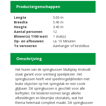
Producteigenschappen
Lengte
5.00 m
Breedte
5.40 m
Hoogte
3.40 m
Aantal personen
12
Blower(s) 1100 watt
1 stuk(s)
Op- en afbouwen
ca. 10 Minuten
Te vervoeren
Aanhanger of bestelbus
Omschrijving
Het huren van de springkussen Multiplay Krokodil
staat garant voor urenlang speelplezier. Het
springkussen heeft veel speelmogelijkheden met
leuke objecten op het springvlak en een coole
glijbaan. Dit springkussen is geschikt voor alle
leeftijden. De kinderen komen langs allerlei
afbeeldingen en kleurrijke obstakels, wat het
thema helemaal compleet maakt. Dit springkussen