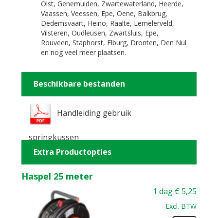
Olst, Genemuiden, Zwartewaterland, Heerde,
Vaassen, Veessen, Epe, Oene, Balkbrug,
Dedemsvaart, Heino, Raalte, Lemelerveld,
Vilsteren, Oudleusen, Zwartsluis, Epe,
Rouveen, Staphorst, Elburg, Dronten, Den Nul
en nog veel meer plaatsen.
Beschikbare bestanden
Handleiding gebruik
springkussen
Extra Productopties
Haspel 25 meter
1 dag
€
5,25
Excl. BTW