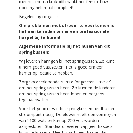
met het thema krokodil maakt het feest of uw
opening helemaal compleet!
Begeleiding mogelijk!
Om problemen met stroom te voorkomen is
het aan te raden om er een professionele
haspel bij te huren!
Algemene informatie
bij het huren van dit
springkussen
:
Wij leveren haringen bij het springkussen. Zo kunt
u hem goed vastzetten. Het is goed om een
hamer op locatie te hebben.
Zorg voor voldoende ruimte (ongeveer 1 meter)
om het springkussen heen. Zo kunnen de kinderen
om het springkussen heen lopen en nergens
tegenaanvallen.
Voor het gebruik van het springkussen heeft u een
stroompunt nodig. De blower heeft een vermogen
van 1100 watt en kan op 220 volt worden
aangesloten. Standaard leveren wij geen haspels
bij onze kussens. Heeft u zelf geen haspel dan