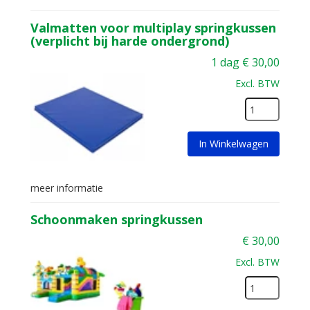
Valmatten voor multiplay springkussen
(verplicht bij harde ondergrond)
1 dag
€
30,00
Excl. BTW
In Winkelwagen
meer informatie
Schoonmaken springkussen
€
30,00
Excl. BTW