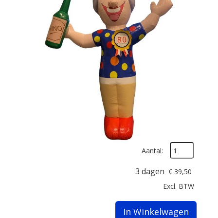
Aantal:
3 dagen
€
39,50
Excl. BTW
In Winkelwagen