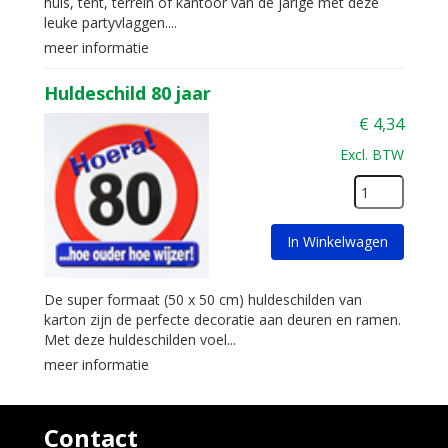
huis, tent, terrein of kantoor van de jarige met deze
leuke partyvlaggen....
meer informatie
Huldeschild 80 jaar
€
4,34
Excl. BTW
In Winkelwagen
De super formaat (50 x 50 cm) huldeschilden van
karton zijn de perfecte decoratie aan deuren en ramen.
Met deze huldeschilden voel...
meer informatie
Contact