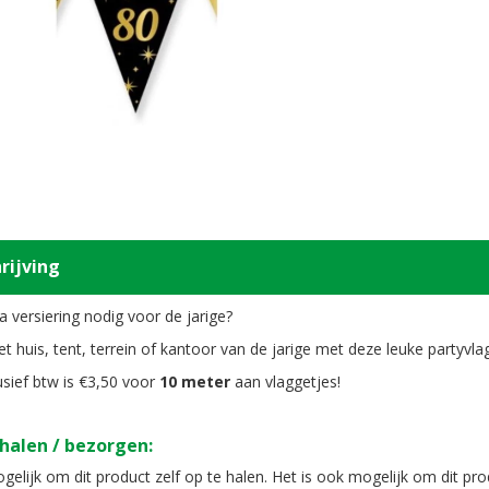
rijving
a versiering nodig voor de jarige?
et huis, tent, terrein of kantoor van de jarige met deze leuke partyvla
lusief btw is €3,50 voor
10 meter
aan vlaggetjes!
halen / bezorgen:
gelijk om dit product zelf op te halen. Het is ook mogelijk om dit pro