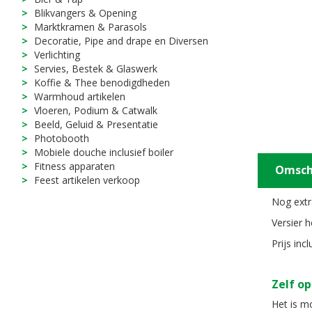
Blikvangers & Opening
Marktkramen & Parasols
Decoratie, Pipe and drape en Diversen
Verlichting
Servies, Bestek & Glaswerk
Koffie & Thee benodigdheden
Warmhoud artikelen
Vloeren, Podium & Catwalk
Beeld, Geluid & Presentatie
Photobooth
Mobiele douche inclusief boiler
Fitness apparaten
Omsch
Feest artikelen verkoop
Nog extr
Versier h
Prijs inc
Zelf op
Het is mo