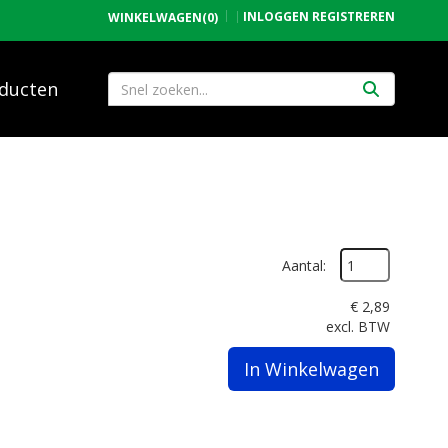
INLOGGEN
REGISTREREN
WINKELWAGEN
(0)
ducten
Aantal:
€
2,89
excl. BTW
In Winkelwagen