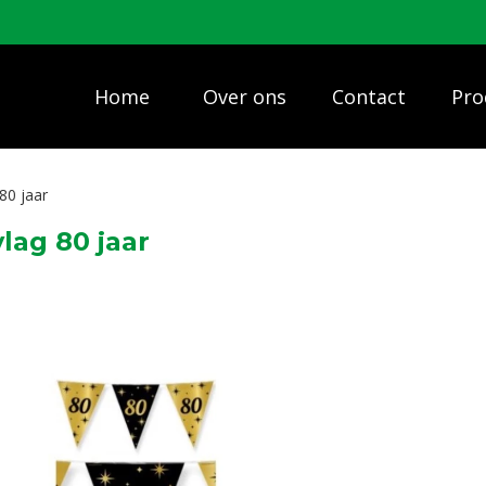
Home
Over ons
Contact
Pro
80 jaar
lag 80 jaar