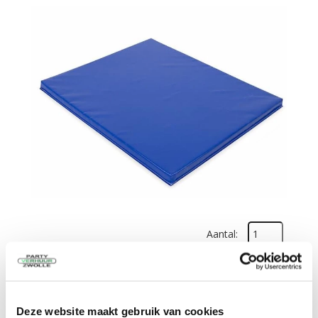
Aantal:
1 dag
€
21,00
Excl. BTW
In Winkelwagen
Deze website maakt gebruik van cookies