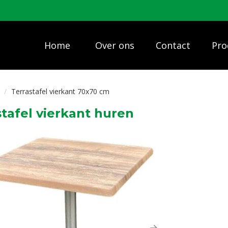
Home
Over ons
Contact
Pro
Terrastafel vierkant 70x70 cm
stafel vierkant huren