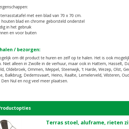
eigenschappen:
 terrasstatafel met een blad van 70 x 70 cm.
 houten blad en chrome geborsteld onderstel
ig in het gebruik
innen en voor buiten
halen / bezorgen:
gelijk om dit product te huren en zelf op te halen. Het is ook mogeli
. Niet alleen in Zwolle in de verhuur, maar ook in Hattem, Hasselt, 
d, Oldebroek, Ommen, Meppel, Steenwijk, 't Harde, Wezep, Olst, G
e, Balkbrug, Dedemsvaart, Heino, Raalte, Lemelerveld, Vilsteren, Oud
 Den Nul en nog veel meer plaatsen.
Productopties
Terras stoel, aluframe, rieten z