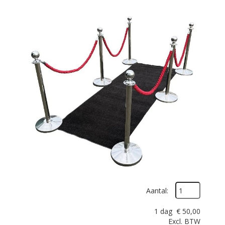
Aantal:
1 dag
€
50,00
Excl. BTW