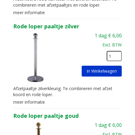
combineren met afzetpaaltjes en rode loper.
meer informatie
Rode loper paaltje zilver
1 dag
€
6,00
Excl. BTW
In Winkelwagen
Afzetpaaltje zilverkleurig. Te combineren met afzet
koord en rode loper.
meer informatie
Rode loper paaltje goud
1 dag
€
6,00
Excl. BTW