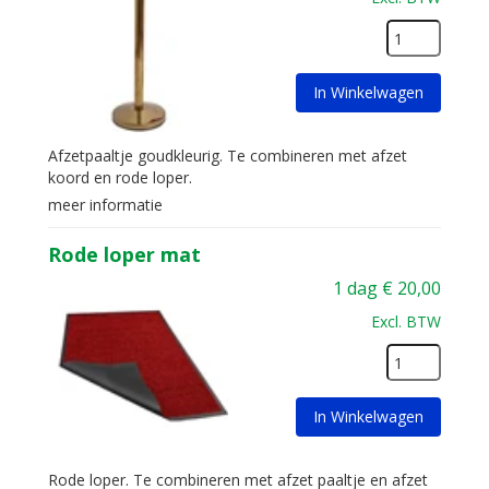
In Winkelwagen
Afzetpaaltje goudkleurig. Te combineren met afzet
koord en rode loper.
meer informatie
Rode loper mat
1 dag
€
20,00
Excl. BTW
In Winkelwagen
Rode loper. Te combineren met afzet paaltje en afzet