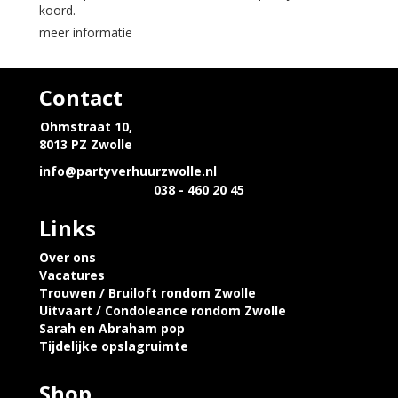
koord.
meer informatie
Contact
Ohmstraat 10,
8013 PZ Zwolle
info@partyverhuurzwolle.nl
038 - 460 20 45
Links
Over ons
Vacatures
Trouwen / Bruiloft rondom Zwolle
Uitvaart / Condoleance rondom Zwolle
Sarah en Abraham pop
Tijdelijke opslagruimte
Shop