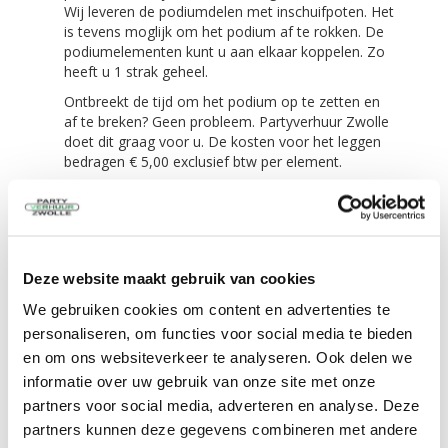
Wij leveren de podiumdelen met inschuifpoten. Het
is tevens moglijk om het podium af te rokken. De
podiumelementen kunt u aan elkaar koppelen. Zo
heeft u 1 strak geheel.
Ontbreekt de tijd om het podium op te zetten en
af te breken? Geen probleem. Partyverhuur Zwolle
doet dit graag voor u. De kosten voor het leggen
bedragen € 5,00 exclusief btw per element.
Onze podiumdelen worden vaak ingezet
voor:
bruiloften
Deze website maakt gebruik van cookies
tuinfeesten
tentfeesten
We gebruiken cookies om content en advertenties te
festivals
personaliseren, om functies voor social media te bieden
evenementen
en om ons websiteverkeer te analyseren. Ook delen we
informatie over uw gebruik van onze site met onze
partners voor social media, adverteren en analyse. Deze
Zelf ophalen / bezorgen:
partners kunnen deze gegevens combineren met andere