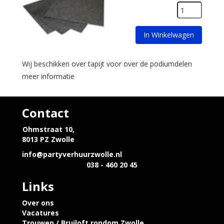
In Winkelwagen
Wij beschikken over tapijt voor over de podiumdelen
meer informatie
Contact
Ohmstraat 10,
8013 PZ Zwolle
info@partyverhuurzwolle.nl
038 - 460 20 45
Links
Over ons
Vacatures
Trouwen / Bruiloft rondom Zwolle