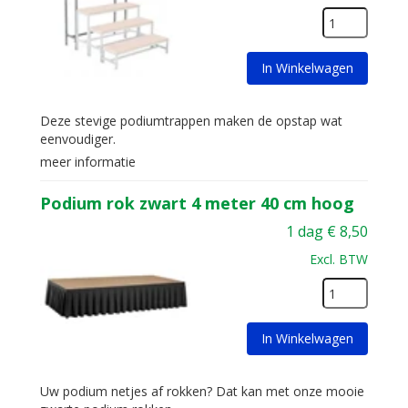
In Winkelwagen
Deze stevige podiumtrappen maken de opstap wat
eenvoudiger.
meer informatie
Podium rok zwart 4 meter 40 cm hoog
1 dag
€
8,50
Excl. BTW
In Winkelwagen
Uw podium netjes af rokken? Dat kan met onze mooie