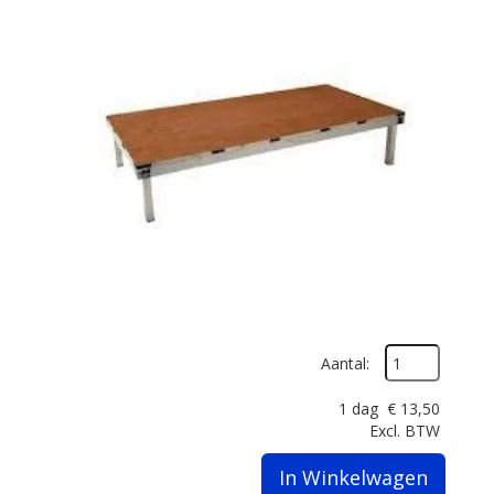
Aantal:
1 dag
€
13,50
Excl. BTW
In Winkelwagen