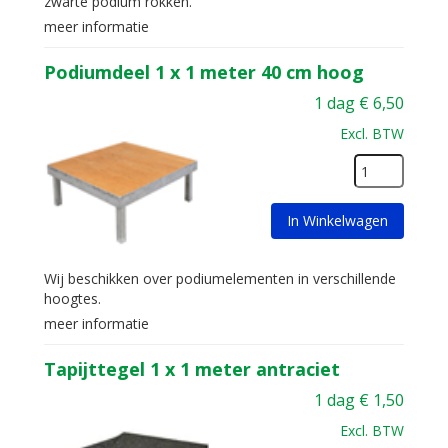
zwarte podium rokken.
meer informatie
Podiumdeel 1 x 1 meter 40 cm hoog
1 dag
€
6,50
Excl. BTW
In Winkelwagen
Wij beschikken over podiumelementen in verschillende
hoogtes.
meer informatie
Tapijttegel 1 x 1 meter antraciet
1 dag
€
1,50
Excl. BTW