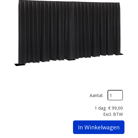
Aantal:
1 dag
€
99,00
Excl. BTW
In Winkelwagen