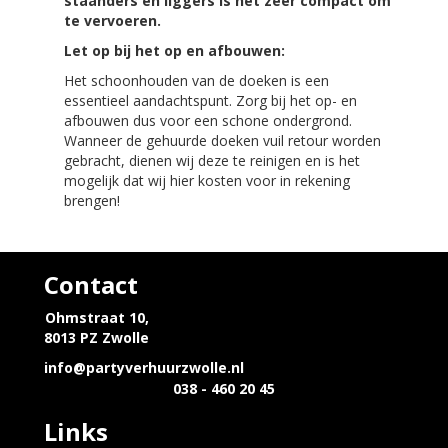
staanders en liggers is het zeer compact om
te vervoeren.
Let op bij het op en afbouwen:
Het schoonhouden van de doeken is een
essentieel aandachtspunt. Zorg bij het op- en
afbouwen dus voor een schone ondergrond.
Wanneer de gehuurde doeken vuil retour worden
gebracht, dienen wij deze te reinigen en is het
mogelijk dat wij hier kosten voor in rekening
brengen!
Contact
Ohmstraat 10,
8013 PZ Zwolle
info@partyverhuurzwolle.nl
038 - 460 20 45
Links