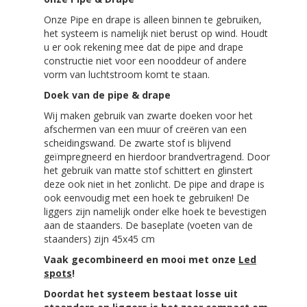
Onze Pipe en drape is alleen binnen te gebruiken,
het systeem is namelijk niet berust op wind. Houdt
u er ook rekening mee dat de pipe and drape
constructie niet voor een nooddeur of andere
vorm van luchtstroom komt te staan.
Doek van de pipe & drape
Wij maken gebruik van zwarte doeken voor het
afschermen van een muur of creëren van een
scheidingswand. De zwarte stof is blijvend
geïmpregneerd en hierdoor brandvertragend. Door
het gebruik van matte stof schittert en glinstert
deze ook niet in het zonlicht. De pipe and drape is
ook eenvoudig met een hoek te gebruiken! De
liggers zijn namelijk onder elke hoek te bevestigen
aan de staanders.
De baseplate (voeten van de
staanders) zijn 45x45 cm
Vaak gecombineerd en mooi met onze
Led
spots
!
Doordat het systeem bestaat losse uit