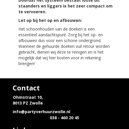
Doordat het systeem bestaat losse uit
staanders en liggers is het zeer compact om
te vervoeren.
Let op bij het op en afbouwen:
Het schoonhouden van de doeken is een
essentieel aandachtspunt. Zorg bij het op- en
afbouwen dus voor een schone ondergrond.
Wanneer de gehuurde doeken vuil retour worden
gebracht, dienen wij deze te reinigen en is het
mogelijk dat wij hier kosten voor in rekening
brengen!
Contact
Ohmstraat 10,
8013 PZ Zwolle
info@partyverhuurzwolle.nl
038 - 460 20 45