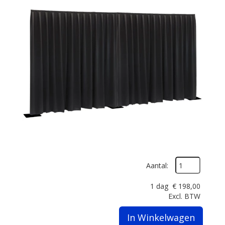
Aantal:
1 dag
€
198,00
Excl. BTW
In Winkelwagen