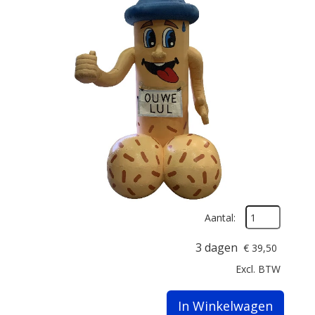
Aantal:
3 dagen
€
39,50
Excl. BTW
In Winkelwagen