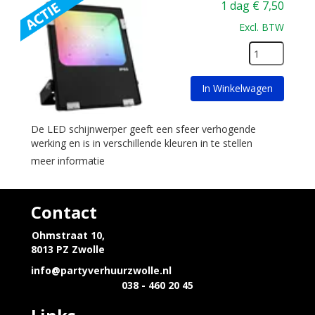
1 dag
€
7,50
Excl. BTW
In Winkelwagen
De LED schijnwerper geeft een sfeer verhogende
werking en is in verschillende kleuren in te stellen
meer informatie
Contact
Ohmstraat 10,
8013 PZ Zwolle
info@partyverhuurzwolle.nl
038 - 460 20 45