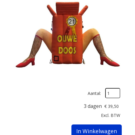
Aantal:
3 dagen
€
39,50
Excl. BTW
In Winkelwagen