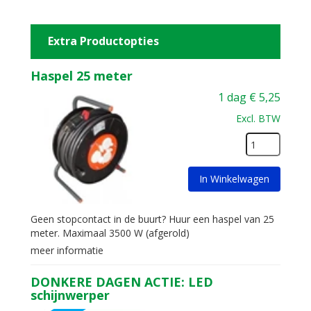
Extra Productopties
Haspel 25 meter
1 dag
€
5,25
Excl. BTW
In Winkelwagen
Geen stopcontact in de buurt? Huur een haspel van 25
meter. Maximaal 3500 W (afgerold)
meer informatie
DONKERE DAGEN ACTIE: LED
schijnwerper