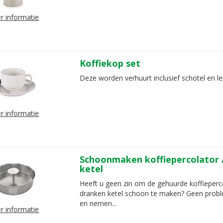
r informatie
Koffiekop set
Deze worden verhuurt inclusief schotel en le
r informatie
Schoonmaken koffiepercolator
ketel
Heeft u geen zin om de gehuurde koffieper
dranken ketel schoon te maken? Geen proble
en nemen...
r informatie