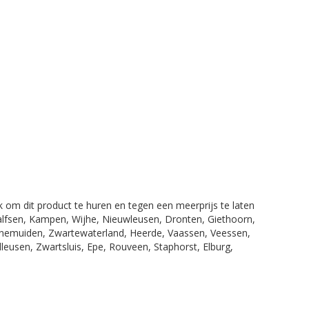
jk om dit product te huren en tegen een meerprijs te laten
Dalfsen, Kampen, Wijhe, Nieuwleusen, Dronten, Giethoorn,
enemuiden, Zwartewaterland, Heerde, Vaassen, Veessen,
leusen, Zwartsluis, Epe, Rouveen, Staphorst, Elburg,