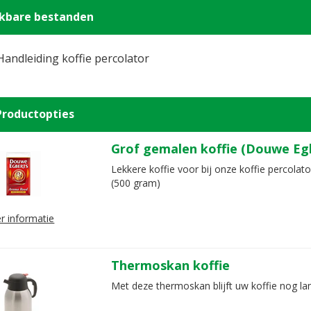
ikbare bestanden
Handleiding koffie percolator
Productopties
Grof gemalen koffie (Douwe Eg
Lekkere koffie voor bij onze koffie percolat
(500 gram)
r informatie
Thermoskan koffie
Met deze thermoskan blijft uw koffie nog la