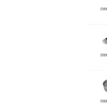
mee
mee
mee