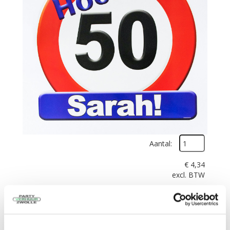
Aantal:
€
4,34
excl. BTW
In Winkelwagen