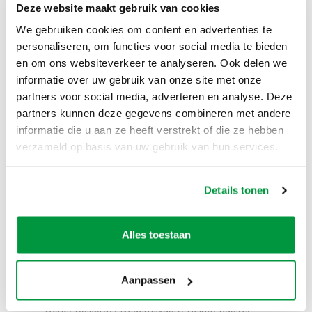
Omschrijving
Deze website maakt gebruik van cookies
We gebruiken cookies om content en advertenties te
De super formaat (50 x 50 cm) huldeschilden van
karton zijn de perfecte decoratie aan deuren en
personaliseren, om functies voor social media te bieden
ramen. Met deze huldeschilden voelt de jarige zich
en om ons websiteverkeer te analyseren. Ook delen we
pas echt jarig.
informatie over uw gebruik van onze site met onze
partners voor social media, adverteren en analyse. Deze
partners kunnen deze gegevens combineren met andere
Prijs incl. btw is €5,25
informatie die u aan ze heeft verstrekt of die ze hebben
verzameld op basis van uw gebruik van hun services.
Zelf ophalen / bezorgen:
Details tonen
Het is mogelijk om dit product zelf op te halen. Het
is ook mogelijk om dit product tegen een
meerprijs te laten bezorgen. Niet alleen in Zwolle,
Alles toestaan
maar ook in Hattem, Hasselt, Dalfsen, Kampen,
Wijhe, Nieuwleusen, Dronten, Giethoorn,
Wapenveld, Oldebroek, Ommen, Meppel,
Aanpassen
Steenwijk, 't Harde, Wezep, Olst, Genemuiden,
Zwartewaterland, Heerde, Vaassen, Veessen, Epe,
Oene, Balkbrug, Dedemsvaart, Heino, Raalte,