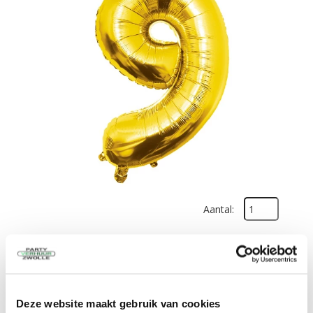
Aantal:
€
2,75
excl. BTW
In Winkelwagen
Deze website maakt gebruik van cookies