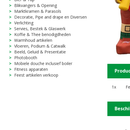
Blikvangers & Opening
Marktkramen & Parasols
Decoratie, Pipe and drape en Diversen
Verlichting
Servies, Bestek & Glaswerk
Koffie & Thee benodigdheden
Warmhoud artikelen
Vloeren, Podium & Catwalk
Beeld, Geluid & Presentatie
Photobooth
Mobiele douche inclusief boiler
Fitness apparaten
Produc
Feest artikelen verkoop
1x
Fe
Beschi