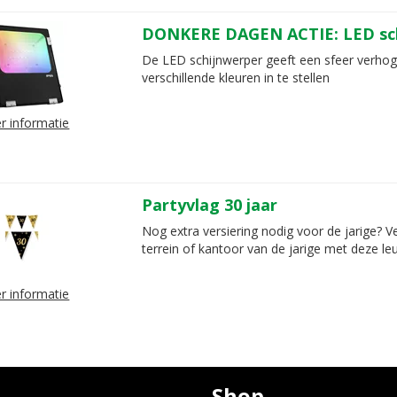
DONKERE DAGEN ACTIE: LED sc
De LED schijnwerper geeft een sfeer verhog
verschillende kleuren in te stellen
r informatie
Partyvlag 30 jaar
Nog extra versiering nodig voor de jarige? Ver
terrein of kantoor van de jarige met deze leu
r informatie
Shop