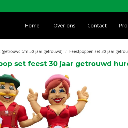
Home
Over ons
Contact
Pro
 (getrouwd t/m 50 jaar getrouwd)
Feestpoppen set 30 jaar getro
pop set feest 30 jaar getrouwd hu