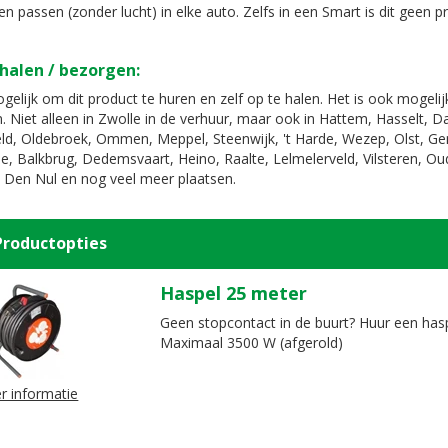
n passen (zonder lucht) in elke auto. Zelfs in een Smart is dit geen 
halen / bezorgen:
gelijk om dit product te huren en zelf op te halen. Het is ook mogeli
. Niet alleen in Zwolle in de verhuur, maar ook in Hattem, Hasselt, 
d, Oldebroek, Ommen, Meppel, Steenwijk, 't Harde, Wezep, Olst, G
e, Balkbrug, Dedemsvaart, Heino, Raalte, Lelmelerveld, Vilsteren, Oud
 Den Nul en nog veel meer plaatsen.
Productopties
Haspel 25 meter
Geen stopcontact in de buurt? Huur een has
Maximaal 3500 W (afgerold)
r informatie