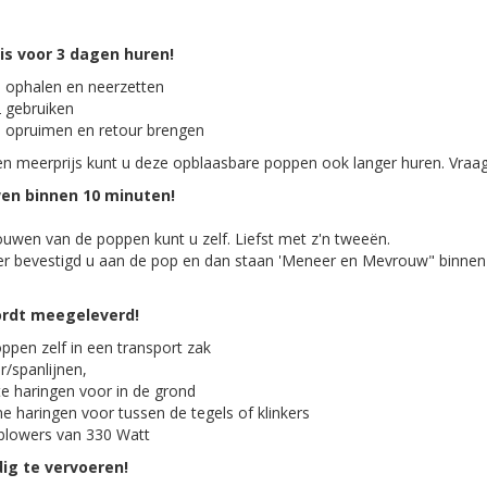
 is voor 3 dagen huren!
 ophalen en neerzetten
 gebruiken
 opruimen en retour brengen
n meerprijs kunt u deze opblaasbare poppen ook langer huren. Vraa
n binnen 10 minuten!
uwen van de poppen kunt u zelf. Liefst met z'n tweeën.
r bevestigd u aan de pop en dan staan 'Meneer en Mevrouw" binnen
ordt meegeleverd!
ppen zelf in een transport zak
r/spanlijnen,
te haringen voor in de grond
ne haringen voor tussen de tegels of klinkers
blowers van 330 Watt
ig te vervoeren!