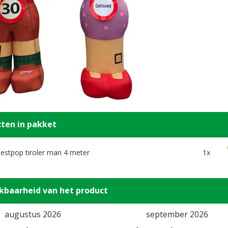
ten in pakket
estpop tiroler man 4 meter
1x
kbaarheid van het product
augustus 2026
september 2026