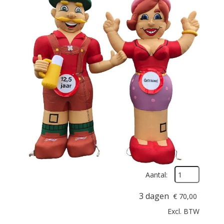
Aantal:
3 dagen
€
70,00
Excl. BTW