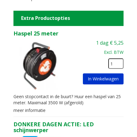
Extra Productopties
Haspel 25 meter
1 dag
€
5,25
Excl. BTW
In Winkelwagen
Geen stopcontact in de buurt? Huur een haspel van 25
meter. Maximaal 3500 W (afgerold)
meer informatie
DONKERE DAGEN ACTIE: LED
schijnwerper