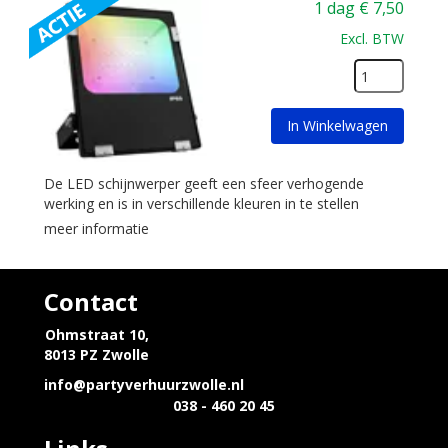
1 dag
€
7,50
Excl. BTW
In Winkelwagen
De LED schijnwerper geeft een sfeer verhogende
werking en is in verschillende kleuren in te stellen
meer informatie
Contact
Ohmstraat 10,
8013 PZ Zwolle
info@partyverhuurzwolle.nl
038 - 460 20 45