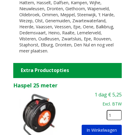
Hattem, Hasselt, Dalfsen, Kampen, Wijhe,
Nieuwleusen, Dronten, Giethoorn, Wapenveld,
Oldebroek, Ommen, Meppel, Steenwijk, 't Harde,
Wezep, Olst, Genemuiden, Zwartewaterland,
Heerde, Vaassen, Veessen, Epe, Oene, Balkbrug,
Dedemsvaart, Heino, Raalte, Lemelerveld,
Vilsteren, Oudleusen, Zwartsluis, Epe, Rouveen,
Staphorst, Elburg, Dronten, Den Nul en nog veel
meer plaatsen.
Extra Productopties
Haspel 25 meter
1 dag
€
5,25
Excl. BTW
In Winkelwagen