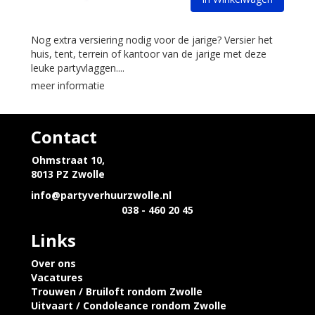
Nog extra versiering nodig voor de jarige? Versier het
huis, tent, terrein of kantoor van de jarige met deze
leuke partyvlaggen....
meer informatie
Contact
Ohmstraat 10,
8013 PZ Zwolle
info@partyverhuurzwolle.nl
038 - 460 20 45
Links
Over ons
Vacatures
Trouwen / Bruiloft rondom Zwolle
Uitvaart / Condoleance rondom Zwolle