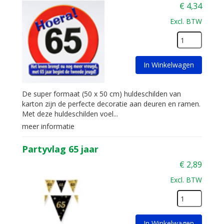
€
4,34
Excl. BTW
In Winkelwagen
De super formaat (50 x 50 cm) huldeschilden van
karton zijn de perfecte decoratie aan deuren en ramen.
Met deze huldeschilden voel...
meer informatie
Partyvlag 65 jaar
€
2,89
Excl. BTW
In Winkelwagen