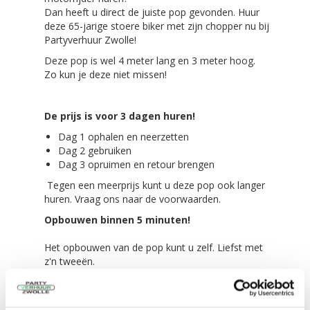
Dan heeft u direct de juiste pop gevonden. Huur
deze 65-jarige stoere biker met zijn chopper nu bij
Partyverhuur Zwolle!
Deze pop is wel 4 meter lang en 3 meter hoog.
Zo kun je deze niet missen!
De prijs is voor 3 dagen huren!
Dag 1 ophalen en neerzetten
Dag 2 gebruiken
Dag 3 opruimen en retour brengen
Tegen een meerprijs kunt u deze pop ook langer
huren. Vraag ons naar de voorwaarden.
Opbouwen binnen 5 minuten!
Het opbouwen van de pop kunt u zelf. Liefst met
z'n tweeën.
De blower bevestigt u aan de pop en dan staat
'Meneer" binnen 5 minuten!