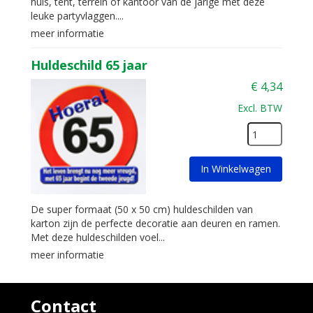
huis, tent, terrein of kantoor van de jarige met deze
leuke partyvlaggen....
meer informatie
Huldeschild 65 jaar
€
4,34
Excl. BTW
In Winkelwagen
De super formaat (50 x 50 cm) huldeschilden van
karton zijn de perfecte decoratie aan deuren en ramen.
Met deze huldeschilden voel...
meer informatie
Contact