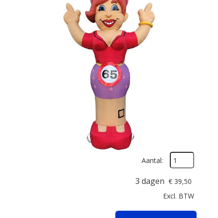
Aantal:
3 dagen
€
39,50
Excl. BTW