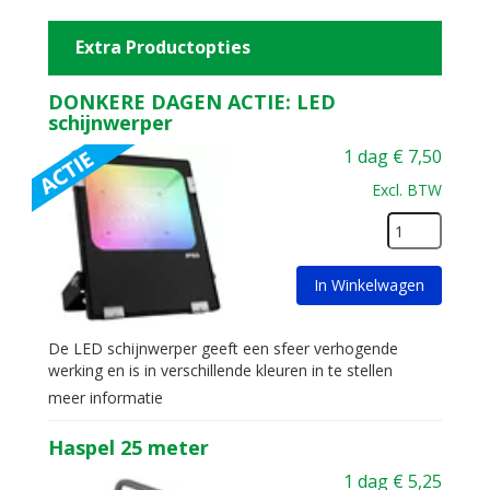
Extra Productopties
DONKERE DAGEN ACTIE: LED
schijnwerper
1 dag
€
7,50
Excl. BTW
In Winkelwagen
De LED schijnwerper geeft een sfeer verhogende
werking en is in verschillende kleuren in te stellen
meer informatie
Haspel 25 meter
1 dag
€
5,25