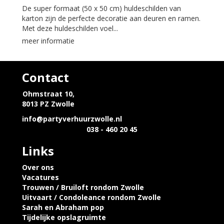
De super formaat (50 x 50 cm) huldeschilden van
karton zijn de perfecte decoratie aan deuren en ramen.
Met deze huldeschilden voel...
meer informatie
Contact
Ohmstraat 10,
8013 PZ Zwolle
info@partyverhuurzwolle.nl
038 - 460 20 45
Links
Over ons
Vacatures
Trouwen / Bruiloft rondom Zwolle
Uitvaart / Condoleance rondom Zwolle
Sarah en Abraham pop
Tijdelijke opslagruimte