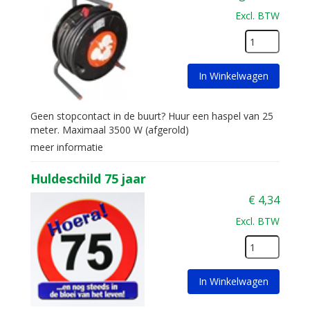
Excl. BTW
In Winkelwagen
Geen stopcontact in de buurt? Huur een haspel van 25
meter. Maximaal 3500 W (afgerold)
meer informatie
Huldeschild 75 jaar
€
4,34
Excl. BTW
In Winkelwagen