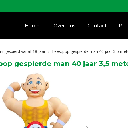
Home
Over ons
Contact
Pro
 gespierd vanaf 18 jaar
Feestpop gespierde man 40 jaar 3,5 met
pop gespierde man 40 jaar 3,5 met