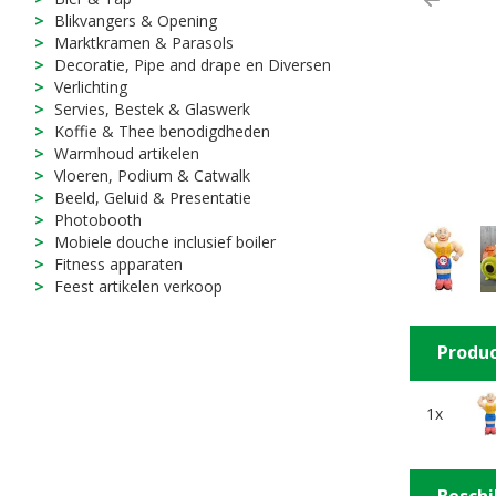
Previ
Blikvangers & Opening
Marktkramen & Parasols
Decoratie, Pipe and drape en Diversen
Verlichting
Servies, Bestek & Glaswerk
Koffie & Thee benodigdheden
Warmhoud artikelen
Vloeren, Podium & Catwalk
Beeld, Geluid & Presentatie
Photobooth
Mobiele douche inclusief boiler
Fitness apparaten
Feest artikelen verkoop
Produc
1x