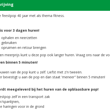
rijving
e feestpop 40 jaar met als thema fitness.
 is voor 3 dagen huren!
 ophalen en neerzetten
 gebruiken
 opruimen en retour brengen
n meerprijs kunt u deze pop ook langer huren. Vraag ons naar de 
n binnen 5 minuten!
uwen van de pop kunt u zelf. Liefst met z'n tweeën.
r bevestigt u aan de pop en dan staat 'meneer" binnen 5 minuten!
ordt meegeleverd bij het huren van de opblaasbare pop!
estpop zelf in een transport zak
r/spanlijnen,
te haringen voor in de grond