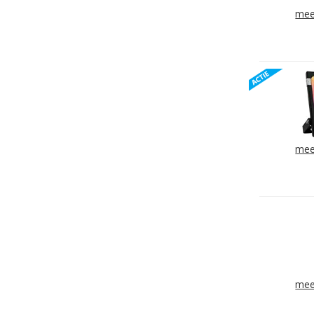
mee
mee
mee