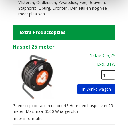
Vilsteren, Oudleusen, Zwartsluis, Epe, Rouveen,
Staphorst, Elburg, Dronten, Den Nul en nog veel
meer plaatsen.
Extra Productopties
Haspel 25 meter
1 dag
€
5,25
Excl. BTW
In Winkelwagen
Geen stopcontact in de buurt? Huur een haspel van 25
meter. Maximaal 3500 W (afgerold)
meer informatie