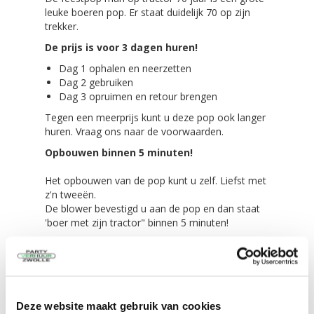
leuke boeren pop. Er staat duidelijk 70 op zijn
trekker.
De prijs is voor 3 dagen huren!
Dag 1 ophalen en neerzetten
Dag 2 gebruiken
Dag 3 opruimen en retour brengen
Tegen een meerprijs kunt u deze pop ook langer
huren. Vraag ons naar de voorwaarden.
Opbouwen binnen 5 minuten!
Het opbouwen van de pop kunt u zelf. Liefst met
z'n tweeën.
De blower bevestigd u aan de pop en dan staat
'boer met zijn tractor" binnen 5 minuten!
Alles wordt meegeleverd bij het huren van de
man op traktor 70 jaar!
De opblaasbare man op trekker 70 jaar zelf in
Deze website maakt gebruik van cookies
een transport zak