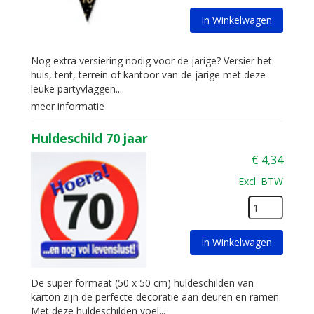
In Winkelwagen
Nog extra versiering nodig voor de jarige? Versier het
huis, tent, terrein of kantoor van de jarige met deze
leuke partyvlaggen....
meer informatie
Huldeschild 70 jaar
€
4,34
Excl. BTW
In Winkelwagen
De super formaat (50 x 50 cm) huldeschilden van
karton zijn de perfecte decoratie aan deuren en ramen.
Met deze huldeschilden voel...