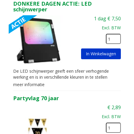
DONKERE DAGEN ACTIE: LED
schijnwerper
1 dag
€
7,50
Excl. BTW
In Winkelwagen
De LED schijnwerper geeft een sfeer verhogende
werking en is in verschillende kleuren in te stellen
meer informatie
Partyvlag 70 jaar
€
2,89
Excl. BTW