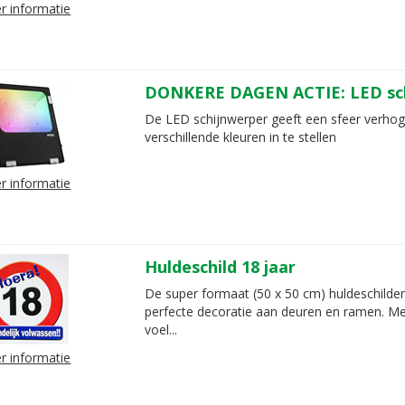
r informatie
DONKERE DAGEN ACTIE: LED sc
De LED schijnwerper geeft een sfeer verhog
verschillende kleuren in te stellen
r informatie
Huldeschild 18 jaar
De super formaat (50 x 50 cm) huldeschilden
perfecte decoratie aan deuren en ramen. Me
voel...
r informatie