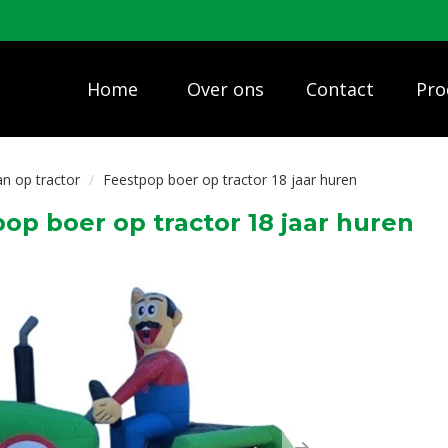
Home
Over ons
Contact
Pro
n op tractor
Feestpop boer op tractor 18 jaar huren
op boer op tractor 18 jaar huren