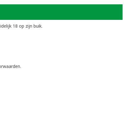
elijk 18 op zijn buik.
oorwaarden.