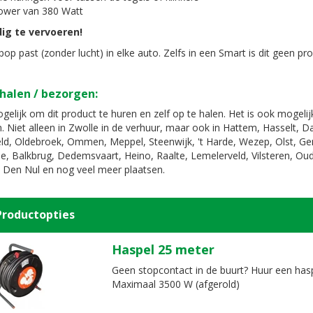
ower van 380 Watt
ig te vervoeren!
op past (zonder lucht) in elke auto. Zelfs in een Smart is dit geen pr
halen / bezorgen:
gelijk om dit product te huren en zelf op te halen. Het is ook mogeli
. Niet alleen in Zwolle in de verhuur, maar ook in Hattem, Hasselt, 
d, Oldebroek, Ommen, Meppel, Steenwijk, 't Harde, Wezep, Olst, G
e, Balkbrug, Dedemsvaart, Heino, Raalte, Lemelerveld, Vilsteren, Oud
 Den Nul en nog veel meer plaatsen.
Productopties
Haspel 25 meter
Geen stopcontact in de buurt? Huur een has
Maximaal 3500 W (afgerold)