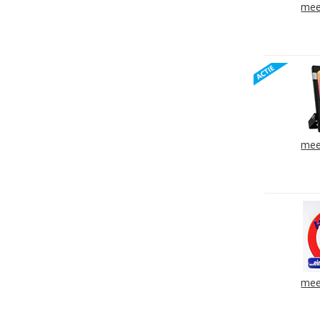
mee
mee
mee