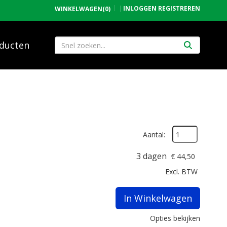
INLOGGEN
REGISTREREN
WINKELWAGEN
(0)
ducten
Aantal:
3 dagen
€
44,50
Excl. BTW
In Winkelwagen
Opties bekijken