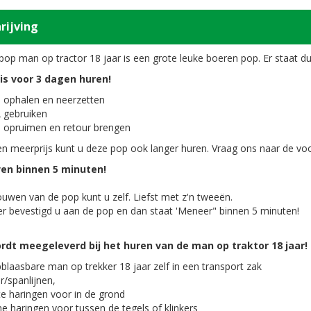
rijving
op man op tractor 18 jaar is een grote leuke boeren pop. Er staat duid
 is voor 3 dagen huren!
 ophalen en neerzetten
 gebruiken
 opruimen en retour brengen
n meerprijs kunt u deze pop ook langer huren. Vraag ons naar de v
n binnen 5 minuten!
uwen van de pop kunt u zelf. Liefst met z'n tweeën.
r bevestigd u aan de pop en dan staat 'Meneer" binnen 5 minuten!
ordt meegeleverd bij het huren van de man op traktor 18 jaar!
blaasbare man op trekker 18 jaar zelf in een transport zak
r/spanlijnen,
te haringen voor in de grond
ne haringen voor tussen de tegels of klinkers