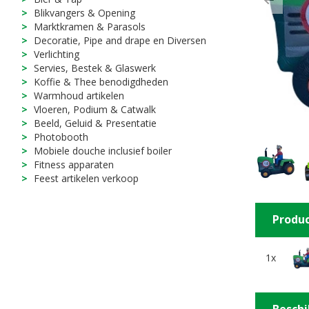
Previ
Blikvangers & Opening
Marktkramen & Parasols
Decoratie, Pipe and drape en Diversen
Verlichting
Servies, Bestek & Glaswerk
Koffie & Thee benodigdheden
Warmhoud artikelen
Vloeren, Podium & Catwalk
Beeld, Geluid & Presentatie
Photobooth
Mobiele douche inclusief boiler
Fitness apparaten
Feest artikelen verkoop
Produc
1x