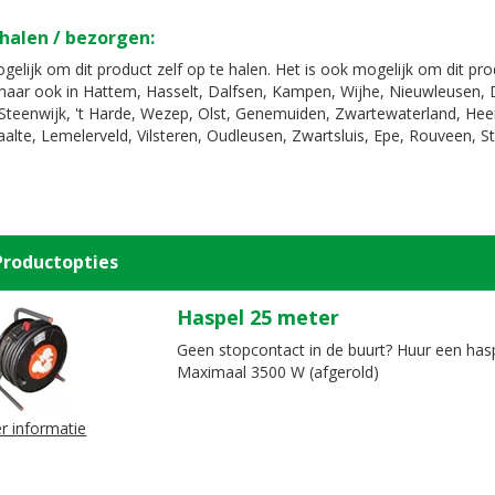
halen / bezorgen:
gelijk om dit product zelf op te halen. Het is ook mogelijk om dit pro
maar ook in Hattem, Hasselt, Dalfsen, Kampen, Wijhe, Nieuwleusen
Steenwijk, 't Harde, Wezep, Olst, Genemuiden, Zwartewaterland, He
aalte, Lemelerveld, Vilsteren, Oudleusen, Zwartsluis, Epe, Rouveen, 
Productopties
Haspel 25 meter
Geen stopcontact in de buurt? Huur een has
Maximaal 3500 W (afgerold)
r informatie