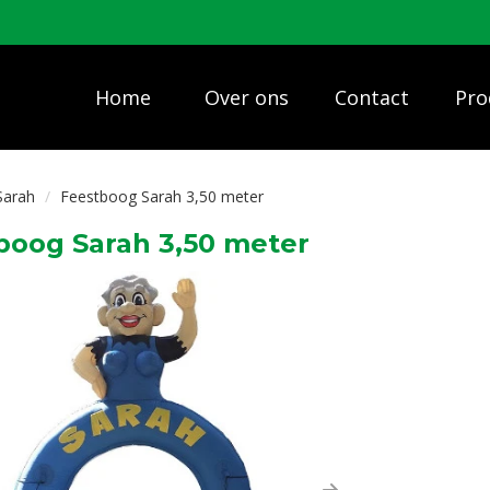
Home
Over ons
Contact
Pro
Sarah
Feestboog Sarah 3,50 meter
boog Sarah 3,50 meter