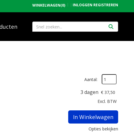
INLOGGEN
REGISTREREN
WINKELWAGEN
(0)
ducten
Aantal:
3 dagen
€
37,50
Excl. BTW
In Winkelwagen
Opties bekijken