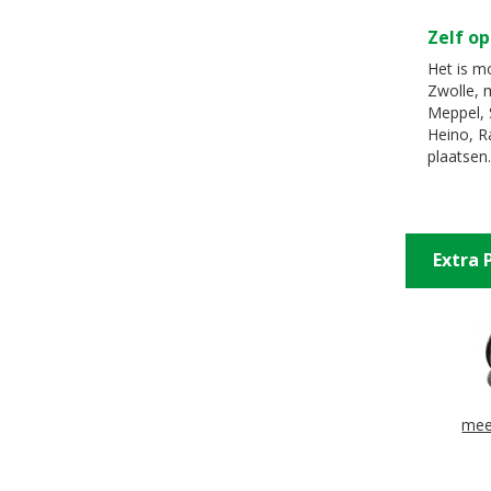
Zelf op
Het is mo
Zwolle, 
Meppel, 
Heino, R
plaatsen.
Extra 
mee