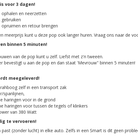
 is voor 3 dagen!
 ophalen en neerzetten
 gebruiken
 opruimen en retour brengen
n meerprijs kunt u deze pop ook langer huren. Vraag ons naar de v
n binnen 5 minuten!
uwen van de pop kunt u zelf. Liefst met z'n tweeën.
r bevestigt u aan de pop en dan staat 'Mevrouw" binnen 5 minuten!
ordt meegeleverd!
rahboog zelf in een transport zak
r/spanlijnen,
te haringen voor in de grond
ne haringen voor tussen de tegels of klinkers
ower van 380 Watt
ig te vervoeren!
past (zonder lucht) in elke auto. Zelfs in een Smart is dit geen probl