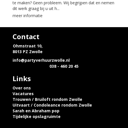
te maken? Geen probleem. Wij begrijpen dat en nemen
dit werk graag bij u uit h...
meer informatie
Contact
Ohmstraat 10,
8013 PZ Zwolle
info@partyverhuurzwolle.nl
038 - 460 20 45
Links
Over ons
Vacatures
Trouwen / Bruiloft rondom Zwolle
Uitvaart / Condoleance rondom Zwolle
Sarah en Abraham pop
Tijdelijke opslagruimte