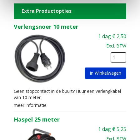
Extra Productopties
Verlengsnoer 10 meter
1 dag
€
2,50
Excl. BTW
In Winkelwagen
Geen stopcontact in de buurt? Huur een verlengkabel
van 10 meter.
meer informatie
Haspel 25 meter
1 dag
€
5,25
Excl. BTW