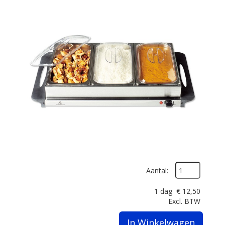
Aantal:
1 dag
€
12,50
Excl. BTW
In Winkelwagen