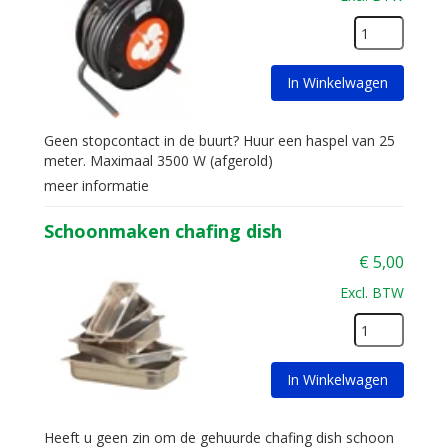
In Winkelwagen
Geen stopcontact in de buurt? Huur een haspel van 25
meter. Maximaal 3500 W (afgerold)
meer informatie
Schoonmaken chafing dish
€
5,00
Excl. BTW
In Winkelwagen
Heeft u geen zin om de gehuurde chafing dish schoon